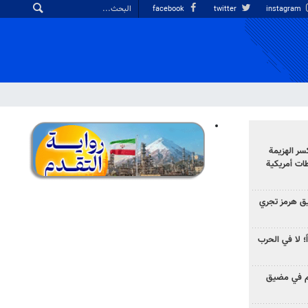
facebook
twitter
instagram
سر الهزيمة
ات أمريكية
ق هرمز تجري
ً؛ لا في الحرب
وم في مضيق