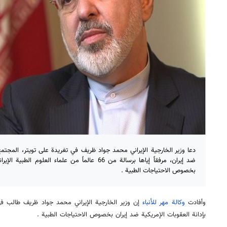
دعا وزير الخارجية الإيراني محمد جواد ظريف في تغريدة على تويتر، المجتمع 
ضد إيران، مرفقاً إياها برسالة من 66 عالماً من علماء ال
بخصوص الاحتياجات الطبية .
وأفادت
وكالة مهر للأنباء
إن وزير الخارجية الإيراني محمد جواد ظريف طالب في
بإدانة العقوبات الإمريكية ضد إيران بخصوص الاحتياجات الطبية .