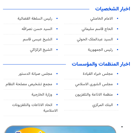
اخبار الشخصيات
الامام الخامنئي
رئیس السلطة القضائیة
الحاج قاسم سليماني
السيد حسن نصرالله
السید عبدالملک الحوثي
الشيخ عيسى قاسم
رئيس الجمهورية
الشيخ الزكزاكي
اخبار المنظمات والمؤسسات
مجلس خبراء القيادة
مجلس صيانة الدستور
مجلس الشورى الاسلامي
مجمع تشخيص مصلحة النظام
منظمة الاذاعة والتلفزیون
وزارة الخارجية
البنك المركزي
اتحاد الاذاعات والتلفزيونات
الاسلامية