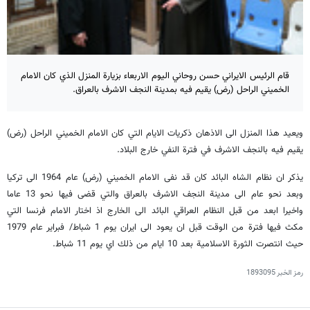
قام الرئيس الايراني حسن روحاني اليوم الاربعاء بزيارة المنزل الذي كان الامام
الخميني الراحل (رض) يقيم فيه بمدينة النجف الاشرف بالعراق.
ويعيد هذا المنزل الى الاذهان ذكريات الايام التي كان الامام الخميني الراحل (رض)
يقيم فيه بالنجف الاشرف في فترة النفي خارج البلاد.
يذكر ان نظام الشاه البائد كان قد نفى الامام الخميني (رض) عام 1964 الى تركيا
وبعد نحو عام الى مدينة النجف الاشرف بالعراق والتي قضى فيها نحو 13 عاما
واخيرا ابعد من قبل النظام العراقي البائد الى الخارج اذ اختار الامام فرنسا التي
مكث فيها فترة من الوقت قبل ان يعود الى ايران يوم 1 شباط/ فبراير عام 1979
حيث انتصرت الثورة الاسلامية بعد 10 ايام من ذلك اي يوم 11 شباط.
رمز الخبر
1893095