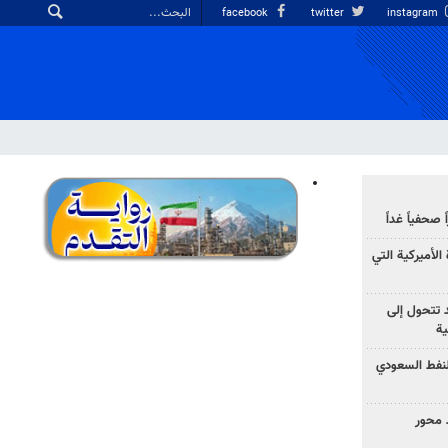
facebook
twitter
instagram
صحفياً غداً
الأميركية التي
د تتحول إلى
ية
نفط السعودي
 محور