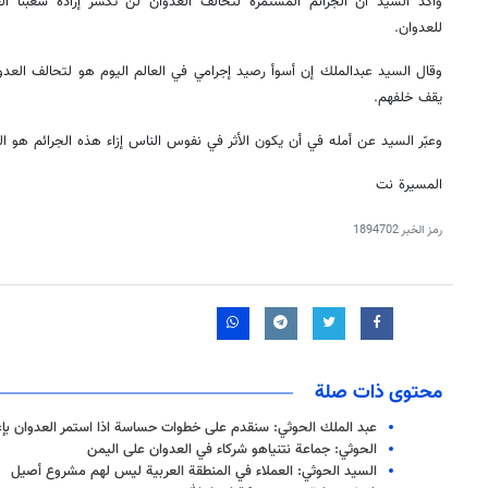
وأكد السيد أن الجرائم المستمرة لتحالف العدوان لن تكسر إرادة شعبنا 
للعدوان.
وقال السيد عبدالملك إن أسوأ رصيد إجرامي في العالم اليوم هو لتحالف العدو
يقف خلفهم.
وعبّر السيد عن أمله في أن يكون الأثر في نفوس الناس إزاء هذه الجرائم هو الت
المسيرة نت
رمز الخبر
1894702
محتوى ذات صلة
عبد الملك الحوثي: سنقدم على خطوات حساسة اذا استمر العدوان بإغل
الحوثي: جماعة نتنياهو شركاء في العدوان على اليمن
السيد الحوثي: العملاء في المنطقة العربية ليس لهم مشروع أصيل