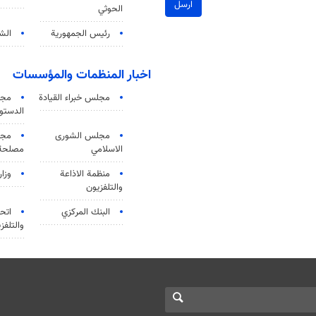
ارسل
الحوثي
رئيس الجمهورية
الشي
اخبار المنظمات والمؤسسات
مجلس خبراء القيادة
مجل
الدستو
مجلس الشورى
مجم
الاسلامي
مصلحة 
منظمة الاذاعة
وزار
والتلفزیون
البنك المركزي
اتحا
والتلفز