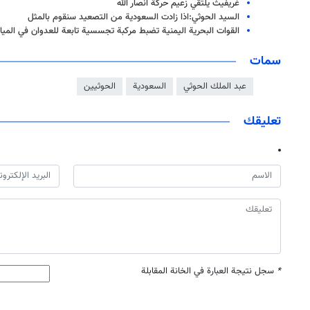
غريفيث يلتقي زعيم حركة انصار الله
السيد الحوثي:اذا زادت السعودية من التصعيد سنقوم بالمثل
القوات البحرية اليمنية تضبط مركبة تجسسية تابعة للعدوان في المياه
سمات
عبد الملك الحوثي
السعودية
الحوثيين
تعليقك
*
سجل نتيجة العبارة في الخانة المقابلة