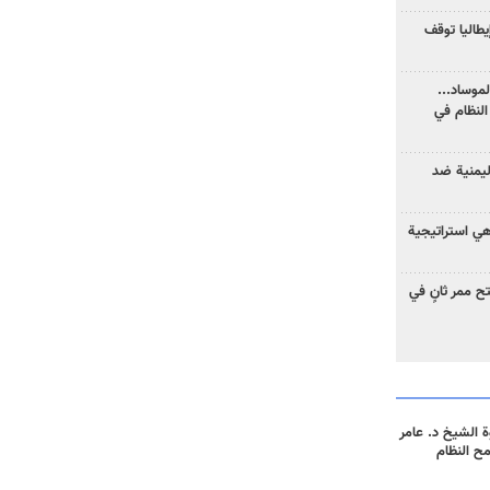
يطاليا توقف
موساد...
لنظام في
ليمنية ضد
 هي استراتيجية
 ممر ثانٍ في
 الشيخ د. عامر
مح النظام