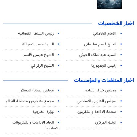
اخبار الشخصيات
الامام الخامنئي
رئیس السلطة القضائیة
الحاج قاسم سليماني
السيد حسن نصرالله
السید عبدالملک الحوثي
الشيخ عيسى قاسم
رئيس الجمهورية
الشيخ الزكزاكي
اخبار المنظمات والمؤسسات
مجلس خبراء القيادة
مجلس صيانة الدستور
مجلس الشورى الاسلامي
مجمع تشخيص مصلحة النظام
منظمة الاذاعة والتلفزیون
وزارة الخارجية
البنك المركزي
اتحاد الاذاعات والتلفزيونات
الاسلامية