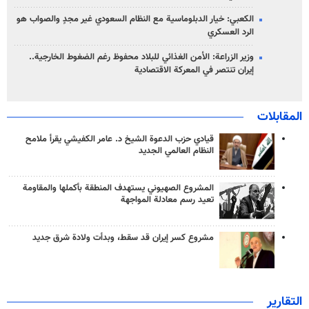
الكعبي: خيار الدبلوماسية مع النظام السعودي غير مجدٍ والصواب هو
الرد العسكري
وزير الزراعة: الأمن الغذائي للبلاد محفوظ رغم الضغوط الخارجية..
إيران تنتصر في المعركة الاقتصادية
المقابلات
قيادي حزب الدعوة الشيخ د. عامر الكفيشي يقرأ ملامح
النظام العالمي الجديد
المشروع الصهيوني يستهدف المنطقة بأكملها والمقاومة
تعيد رسم معادلة المواجهة
مشروع كسر إيران قد سقط، وبدأت ولادة شرق جديد
التقارير