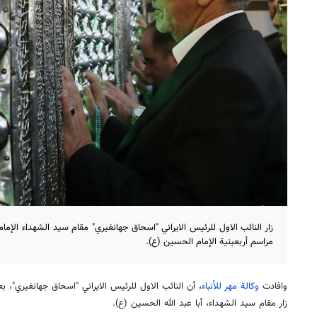
زار النائب الاول للرئيس الايراني "اسحاق جهانغيري" مقام سيد الشهداء الإ
مراسم أربعينية الإمام الحسين (ع).
وافادت
وكالة مهر للأنباء
، أن النائب الاول للرئيس الايراني "اسحاق جهانغيري"، 
زار مقام سيد الشهداء، أبا عبد الله الحسين (ع).