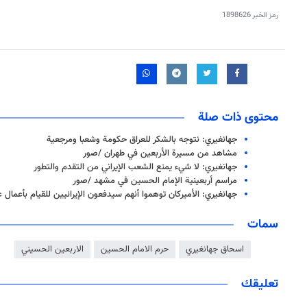
رمز الخبر
1898626
محتوى ذات صلة
جهانغیري: نتوجه بالشكر للعراق حكومة وشعبا ومرجعية
مشاهد من مسيرة الأربعين في طهران /صور
جهانغيري: لا شيء يمنع الشعب الإيراني من التقدم والتطور
مراسم أربعينية الإمام الحسين في مشهد /صور
جهانغيري: الأميركان توهموا أنهم سيدفعون الإيرانيين للقيام بأعمال 
سمات
اسحاق جهانغيري
حرم الامام الحسين
الاربعين الحسيني
تعليقك