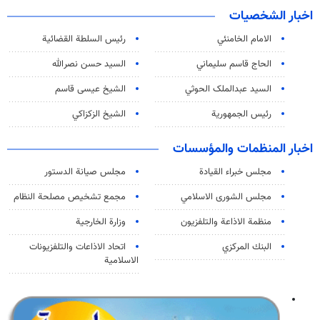
اخبار الشخصيات
الامام الخامنئي
رئیس السلطة القضائیة
الحاج قاسم سليماني
السيد حسن نصرالله
السید عبدالملک الحوثي
الشيخ عيسى قاسم
رئيس الجمهورية
الشيخ الزكزاكي
اخبار المنظمات والمؤسسات
مجلس خبراء القيادة
مجلس صيانة الدستور
مجلس الشورى الاسلامي
مجمع تشخيص مصلحة النظام
منظمة الاذاعة والتلفزیون
وزارة الخارجية
البنك المركزي
اتحاد الاذاعات والتلفزيونات
الاسلامية