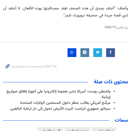
وأضاف: "أعتقد بصدق أن هذه الصحف تفقد مصداقيتها بهذه الأفعال. لا أعتقد أن
لدي قصة جيدة في صحيفة نيويورك تايمز".
رمز الخبر
1898719
محتوى ذات صلة
واشنطن بوست: أمريكا تشن هجوما إلكترونيا على أجهزة إطلاق صواريخ
إيرانية
مرشّح أمريكي يطالب بحظر دخول المسلمين الولايات المتحدة
سیناتور جمهوري لترامب: البيت الأبيض تحول إلى دار لرعاية البالغين
سمات