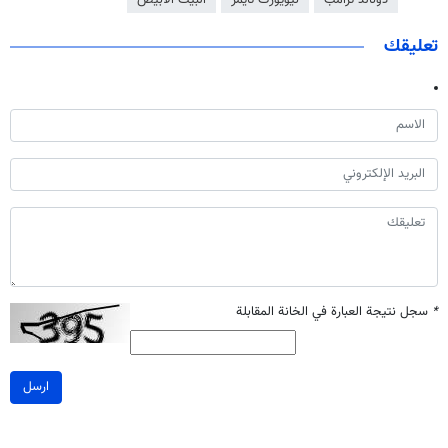
دونالد ترامب
نيويورك تايمز
البيت الابيض
تعليقك
*
سجل نتيجة العبارة في الخانة المقابلة
ارسل