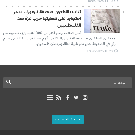
2025-11-10 10:03
كتاب يقاطعون صحيفة نيويورك تايمز
احتجاجا على تغطيتها حرب غزة ضد
الفلسطينيين
أعلن تحالف يضم أكثر من 300 كاتب بارز، نصفهم من
الموظفين السابقين في صحيفة نيويورك تايمز، أنهم سيرفضون الكتابة في قسم
الرأي في الصحيفة حتى تتم تلبية مطالبهم بشأن فلسطين.
2025-10-28 09:35
نسخة الحاسوب