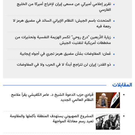
تقرير إعلامي أميركي عن مسعى إيران لإخراج أميركا من الخليج
الفارسي
المتحدث باسم الجيش: النظام الإيراني السائد في مضيق هرمز لا
رجعة فيه
زيارة الأربعين "درع روحي" لكسر الهزيمة النفسية وتحذيرات من
مخططات أمريكية لتفتيت الجيش
عُمان: المفاوضات بشأن مضيق هرمز تجري في أجواء إيجابية
ذو القدر: إيران لن تتراجع أبداً؛ لا في الحرب ولا في المفاوضات
المقابلات
قيادي حزب الدعوة الشيخ د. عامر الكفيشي يقرأ ملامح
النظام العالمي الجديد
المشروع الصهيوني يستهدف المنطقة بأكملها والمقاومة
تعيد رسم معادلة المواجهة