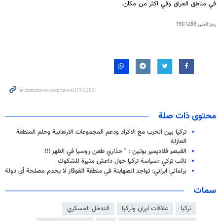
في مناطق العراق وفي اكثر من مكان.
رمز الخبر
1901283
محتوى ذات صلة
تركيا بين الحرب مع الاكراد ودعم المجموعات الارهابية وحلم المنطقة
العازلة
القيصر فلاديمير بوتين : " حذاري طعن روسيا في الظهر !!!
نائب تركي :سياسة تركيا حول داعش مثيرة للشكوك
برلماني ايراني: تواجد الصهاينة في منطقة القوقاز لا يخدم مصلحة أي دولة
سمات
تركيا
علاقات ايران وتركيا
التدخل العسكري