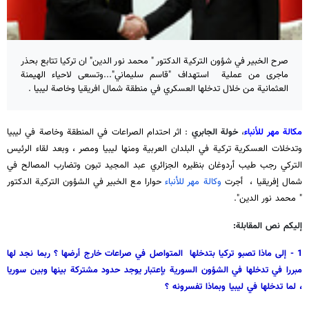
صرح الخبير في شؤون التركية الدكتور " محمد نور الدين" ان تركيا تتابع بحذر
ماجرى من عملية استهداف "قاسم سليماني"...وتسعى لاحياء الهيمنة
العثمانية من خلال تدخلها العسكري في منطقة شمال افريقيا وخاصة ليبيا .
مكالة مهر للأنباء
،
خولة الجابري
: اثر احتدام الصراعات في المنطقة وخاصة في ليبيا
وتدخلات العسكرية تركية في البلدان العربية ومنها ليبيا ومصر ، وبعد لقاء الرئيس
التركي رجب طيب أردوغان بنظيره الجزائري عبد المجيد تبون وتضارب المصالح في
شمال إفريقيا ، أجرت
وكالة مهر للأنباء
حوارا مع الخبير في الشؤون التركية الدكتور
" محمد نور الدين".
إليكم نص المقابلة:
1 - إلى ماذا تصبو تركيا بتدخلها المتواصل في صراعات خارج أرضها ؟ ربما نجد لها
مبررا في تدخلها في الشؤون السورية بإعتبار يوجد حدود مشتركة بينها وبين سوريا
، لما تدخلها في ليبيا وبماذا تفسرونه ؟