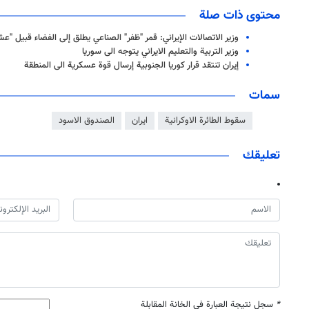
محتوى ذات صلة
وزير الاتصالات الإيراني: قمر "ظفر" الصناعي يطلق إلى الفضاء قبيل "عش
وزير التربية والتعليم الايراني یتوجه الى سوریا
إيران تنتقد قرار كوريا الجنوبية إرسال قوة عسكرية الى المنطقة
سمات
سقوط الطائرة الاوكرانية
ايران
الصندوق الاسود
تعليقك
*
سجل نتيجة العبارة في الخانة المقابلة