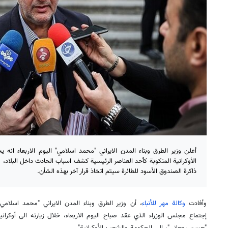
أعلن وزير الطرق وبناء المدن الايراني "محمد اسلامي" اليوم الاربعاء انه 
الأوكرانية المنكوبة كأحد العناصر الرئيسية كشف اسباب الحادث داخل البلاد، 
ذاكرة الصندوق الأسود للطائرة سيتم اتخاذ قرار آخر بهذه الشأن.
وأفادت
وكالة مهر للأنباء
، أن وزير الطرق وبناء المدن الايراني "محمد اسل
إجتماع مجلس الوزراء الذي عقد صباح اليوم الاربعاء، خلال زيارته الى أوكرانيا
"حسن روحاني"، إلى الحكومة والشعب الأوكرانية".