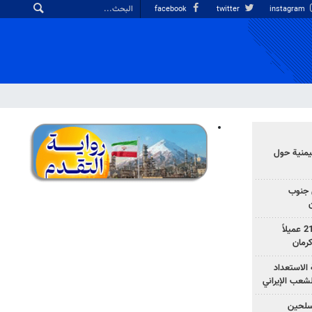
facebook
twitter
instagram
يمنية حول
 جنوب
وزارة الأمن الإيرانية: اعتقال 21 عميلاً
الاستعداد
لشعب الإيراني
المسلحين