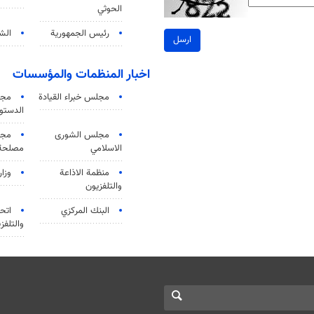
الحوثي
رئيس الجمهورية
الشي
ارسل
اخبار المنظمات والمؤسسات
مجلس خبراء القيادة
مجل
الدستو
مجلس الشورى
مجم
الاسلامي
مصلحة 
منظمة الاذاعة
وزار
والتلفزیون
البنك المركزي
اتحا
والتلفز