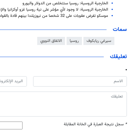
الخارجية الروسية: روسيا ستتخلص من الدولار واليورو
الخارجية الروسية: لا وجود لأي مؤشر على نية روسيا غزو أوكرانيا وال
موسكو تفرض عقوبات على 32 شخصا من نيوزيلندا بينهم قادة بالقوات المسلحة
سمات
سيرغي ريابكوف
روسيا
الاتفاق النووي
تعليقك
*
سجل نتيجة العبارة في الخانة المقابلة