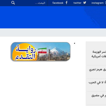
facebook
twitter
instagram
سر الهزيمة
ات أمريكية
ق هرمز تجري
ً؛ لا في الحرب
وم في مضيق