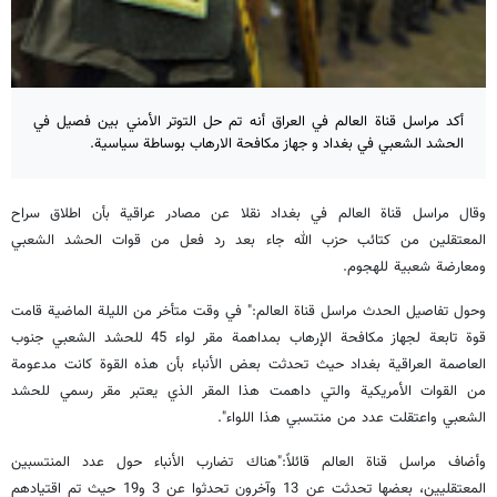
أكد مراسل قناة العالم في العراق أنه تم حل التوتر الأمني بين فصيل في
الحشد الشعبي في بغداد و جهاز مكافحة الارهاب بوساطة سياسية.
وقال مراسل قناة العالم في بغداد نقلا عن مصادر عراقية بأن اطلاق سراح
المعتقلين من كتائب حزب الله جاء بعد رد فعل من قوات الحشد الشعبي
ومعارضة شعبية للهجوم.
وحول تفاصيل الحدث مراسل قناة العالم:" في وقت متأخر من الليلة الماضية قامت
قوة تابعة لجهاز مكافحة الإرهاب بمداهمة مقر لواء 45 للحشد الشعبي جنوب
العاصمة العراقية بغداد حيث تحدثت بعض الأنباء بأن هذه القوة كانت مدعومة
من القوات الأمريكية والتي داهمت هذا المقر الذي يعتبر مقر رسمي للحشد
الشعبي واعتقلت عدد من منتسبي هذا اللواء".
وأضاف مراسل قناة العالم قائلاً:"هناك تضارب الأنباء حول عدد المنتسبين
المعتقليين، بعضها تحدثت عن 13 وآخرون تحدثوا عن 3 و19 حيث تم اقتيادهم