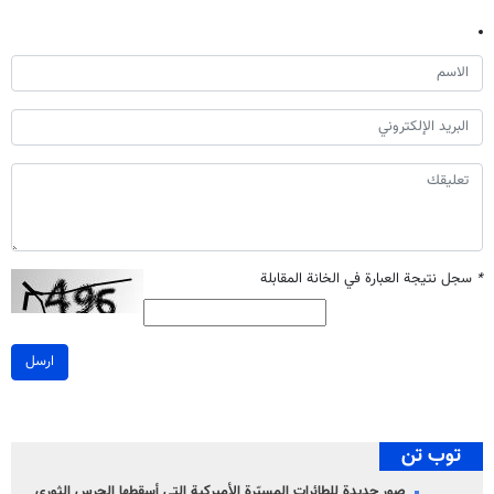
*
سجل نتيجة العبارة في الخانة المقابلة
ارسل
توب تن
صور جديدة للطائرات المسيّرة الأميركية التي أسقطها الحرس الثوري