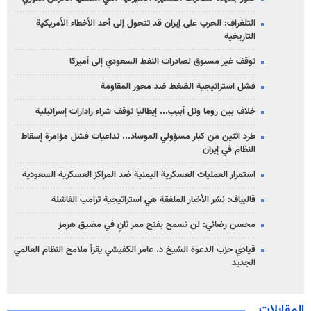
التلغراف: الحرب على إيران قد تتحول إلى أحد الأخطاء الأمريكية
التاريخية
توقف غير مسبوق لصادرات النفط السعودي إلى أميركا
فشل استراتيجية الضغط ضد محور المقاومة
خلاف بين روما وتل أبيب... إيطاليا توقف شراء رادارات إسرائيلية
طرد اثنين من كبار مسؤولي الموساد... تداعيات فشل مؤامرة إسقاط
النظام في إيران
استمرار العمليات العسكرية اليمنية ضد المراكز العسكرية السعودية
قاليباف: نشر الأخبار الملفقة هي استراتيجية ترامب الفاشلة
محسن رضائي: لن نسمح بفتح ممر ثانٍ في مضيق هرمز
قيادي حزب الدعوة الشيخ د. عامر الكفيشي يقرأ ملامح النظام العالمي
الجديد
المقابلات