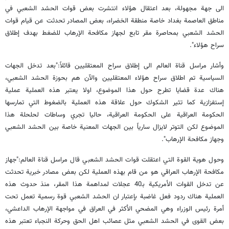
الى جهة مجهولة، بعد اعتقال هؤلاء انتشرت بعض قوات الحشد الشعبي في
مناطق العاصمة بغداد خاصة منطقة الخضراء، بعض المصادر تحدثت عن قيام قوات
الحشد الشعبي بمحاصرة مقر تابع لجهاز مكافحة الإرهاب للضغط بهدف إطلاق
سراح هؤلاء".
وأشار مراسل قناة العالم الى إطلاق سراح المعتقليين قائلاً:"بعد تدخل الجهات
السياسية تم اطلاق سراح هؤلاء المعتقليين والآن هم بحوزة الحشد الشعبي،
هناك عدة قضايا تطرح حول هذا الموضوع، اولا يعتبر هذه العملية عملية
إستفزازية كما تثير الشكوك حول علاقة هذه العملية بالضغوط التي تمارسها
الحكومة العراقية على الحكومة العراقية، حاليا تجري وساطات لحلحلة هذا
الموضوع لكن التوتر لايزال سارياً بين الجهات المعنية خاصة بين الحشد الشعبي
وجهاز مكافحة الإرهاب".
وحول هوية القوة التي اعتقلت قوات الحشد الشعبي قال مراسل قناة العالم:"جهاز
مكافحة الإرهاب العراقي هو من قام بهذه العملية لكن بعض مصادر خبرية تحدثت
عن تدخل القوات الأمريكية بـ40 عجلات لمداهمة هذا المقر، منذ حدوث هذه
العملية هناك ردود فعل غاضبة بإعتبار ان الحشد الشعبي قوة رسمية تعمل تحت
أمرة رئيس الوزراء وهي المضحي الأكثر في العراق في مواجهة الإرهاب الداعشي،
بعض القوى في الحشد الشعبي مثل عصائب اهل الحق وحركة النجباء تعتبر هذه