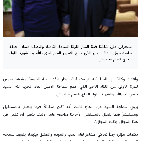
ستعرض علی شاشة قناة المنار اللیلة الساعة الثامنة والنصف مساء ً حلقة
خاصة حول اللقاة الاخیر الذي جمع الامین العام لحزب الله و الشهید اللواء
الحاج قاسم سلیماني.
وأفادت وکالة مهر للأنباء أنه عرضت قناة المنار هذه اللیلة الجمعة مشاهد تعرض
للمرة الاولی من اللقاء الاخیر الذي جمع سماحة الامین العام لحزب الله السید
حسن نصرالله والشهید اللواء الحاج قاسم سلیماني.
يروي سماحة السيد عن الحاج قاسم أنه "كان متفائلاً فيما يتعلق بالمستقبل
ومستبشراً فيما يتعلق بالمستقبل. وأجرينا مراجعة عامة وكيف ينبغي أن نكمل في
هذا المجال وذلك المجال".
بكلمات مؤثرة جداً تحاكي مشاعر لقاء الحب والمودة والعشق بينهما، يضيف سماحة