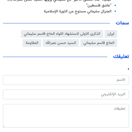
"عاشق فلسطین"
الجنرال سليماني مستوحٍ من الثورة الإسلامية
سمات
ايران
الذكرى الاولى لاستشهاد اللواء الحاج قاسم سليماني
الحاج قاسم سليماني
السيد حسن نصرالله
المقاومة
تعليقك