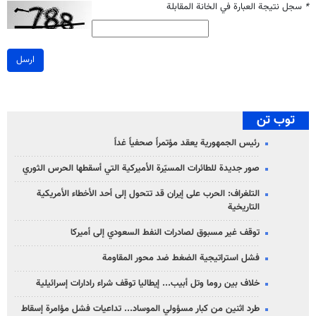
*
سجل نتيجة العبارة في الخانة المقابلة
ارسل
توب تن
رئيس الجمهورية يعقد مؤتمراً صحفياً غداً
صور جديدة للطائرات المسيّرة الأميركية التي أسقطها الحرس الثوري
التلغراف: الحرب على إيران قد تتحول إلى أحد الأخطاء الأمريكية
التاريخية
توقف غير مسبوق لصادرات النفط السعودي إلى أميركا
فشل استراتيجية الضغط ضد محور المقاومة
خلاف بين روما وتل أبيب... إيطاليا توقف شراء رادارات إسرائيلية
طرد اثنين من كبار مسؤولي الموساد... تداعيات فشل مؤامرة إسقاط