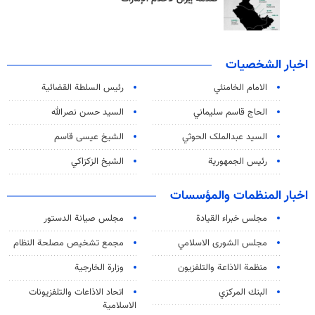
اخبار الشخصيات
الامام الخامنئي
رئیس السلطة القضائیة
الحاج قاسم سليماني
السيد حسن نصرالله
السید عبدالملک الحوثي
الشيخ عيسى قاسم
رئيس الجمهورية
الشيخ الزكزاكي
اخبار المنظمات والمؤسسات
مجلس خبراء القيادة
مجلس صيانة الدستور
مجلس الشورى الاسلامي
مجمع تشخيص مصلحة النظام
منظمة الاذاعة والتلفزیون
وزارة الخارجية
البنك المركزي
اتحاد الاذاعات والتلفزيونات
الاسلامية