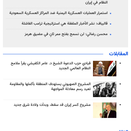
النظام في إيران
استمرار العمليات العسكرية اليمنية ضد المراكز العسكرية السعودية
قاليباف: نشر الأخبار الملفقة هي استراتيجية ترامب الفاشلة
محسن رضائي: لن نسمح بفتح ممر ثانٍ في مضيق هرمز
المقابلات
قيادي حزب الدعوة الشيخ د. عامر الكفيشي يقرأ ملامح
النظام العالمي الجديد
المشروع الصهيوني يستهدف المنطقة بأكملها والمقاومة
تعيد رسم معادلة المواجهة
مشروع كسر إيران قد سقط، وبدأت ولادة شرق جديد