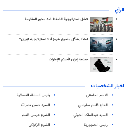
الرأي
فشل استراتيجية الضغط ضد محور المقاومة
لماذا يشكّل مضيق هرمز أداة استراتيجية لإيران؟
صدمة إيران لأحلام الإمارات
اخبار الشخصيات
الامام الخامنئي
رئیس السلطة القضائیة
الحاج قاسم سليماني
السيد حسن نصرالله
السید عبدالملک الحوثي
الشيخ عيسى قاسم
رئيس الجمهورية
الشيخ الزكزاكي