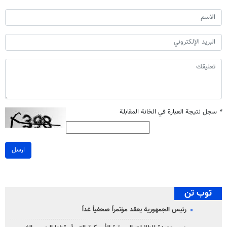
*
سجل نتيجة العبارة في الخانة المقابلة
ارسل
توب تن
رئيس الجمهورية يعقد مؤتمراً صحفياً غداً