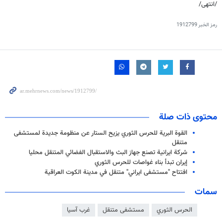
/انتهى/
رمز الخبر
1912799
محتوى ذات صلة
القوة البرية للحرس الثوري يزيح الستار عن منظومة جديدة لمستشفى
متنقل
شركة ايرانية تصنع جهاز البث والاستقبال الفضائي المتنقل محليا
إيران تبدأ بناء غواصات للحرس الثوري
افتتاح "مستشفى ايراني" متنقل في مدينة الكوت العراقية
سمات
الحرس الثوري
مستشفى متنقل
غرب آسيا