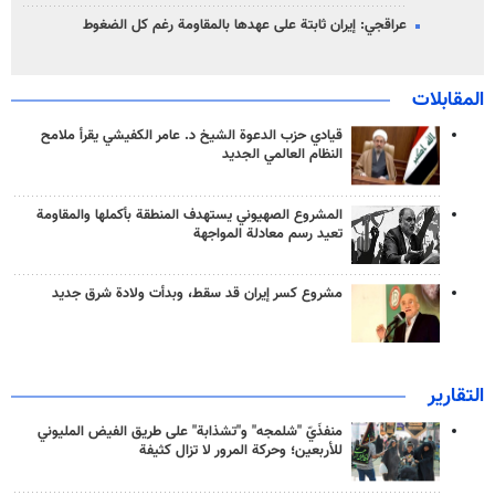
عراقجي: إيران ثابتة على عهدها بالمقاومة رغم كل الضغوط
المقابلات
قيادي حزب الدعوة الشيخ د. عامر الكفيشي يقرأ ملامح
النظام العالمي الجديد
المشروع الصهيوني يستهدف المنطقة بأكملها والمقاومة
تعيد رسم معادلة المواجهة
مشروع كسر إيران قد سقط، وبدأت ولادة شرق جديد
التقارير
منفذَيّ "شلمجه" و"تشذابة" على طريق الفيض المليوني
للأربعين؛ وحركة المرور لا تزال كثيفة