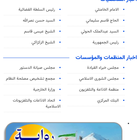
الامام الخامنئي
رئیس السلطة القضائیة
الحاج قاسم سليماني
السيد حسن نصرالله
السید عبدالملک الحوثي
الشيخ عيسى قاسم
رئيس الجمهورية
الشيخ الزكزاكي
اخبار المنظمات والمؤسسات
مجلس خبراء القيادة
مجلس صيانة الدستور
مجلس الشورى الاسلامي
مجمع تشخيص مصلحة النظام
منظمة الاذاعة والتلفزیون
وزارة الخارجية
البنك المركزي
اتحاد الاذاعات والتلفزيونات
الاسلامية