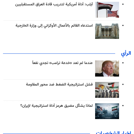
آيلب: أداة أمريكية لتدريب قادة العراق المستقبليين
استدعاء القائم بالأعمال الأوكراني إلى وزارة الخارجية
الرأي
عندما لم تعد «خدعة ترامب» تجدي نفعاً
فشل استراتيجية الضغط ضد محور المقاومة
لماذا يشكّل مضيق هرمز أداة استراتيجية لإيران؟
اخبار الشخصيات