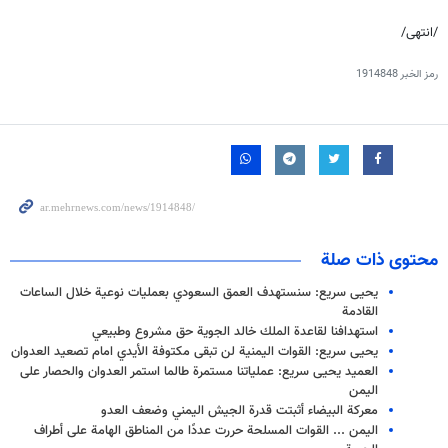
/انتهى/
رمز الخبر
1914848
محتوى ذات صلة
يحيى سريع: سنستهدف العمق السعودي بعمليات نوعية خلال الساعات
القادمة
استهدافنا لقاعدة الملك خالد الجوية حق مشروع وطبيعي
يحيى سريع: القوات اليمنية لن تبقى مكتوفة الأيدي امام تصعيد العدوان
العميد يحيى سريع: عملياتنا مستمرة طالما استمر العدوان والحصار على
اليمن
معركة البيضاء أثبتت قدرة الجيش اليمني وضعف العدو
اليمن ... القوات المسلحة حررت عددًا من المناطق الهامة على أطراف