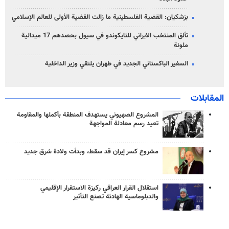
بزشكيان: القضية الفلسطينية ما زالت القضية الأولى للعالم الإسلامي
تألق المنتخب الايراني للتايكوندو في سيول بحصدهم 17 ميدالية
ملونة
السفير الباكستاني الجديد في طهران يلتقي وزير الداخلية
المقابلات
المشروع الصهيوني يستهدف المنطقة بأكملها والمقاومة
تعيد رسم معادلة المواجهة
مشروع كسر إيران قد سقط، وبدأت ولادة شرق جديد
استقلال القرار العراقي ركيزة الاستقرار الإقليمي
والدبلوماسية الهادئة تصنع التأثير