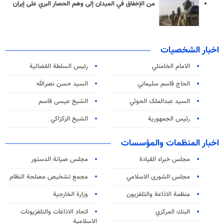
من الإخفاق في الميدان إلى وهم الحصار البري على إيران
اخبار الشخصيات
الامام الخامنئي
رئیس السلطة القضائیة
الحاج قاسم سليماني
السيد حسن نصرالله
السید عبدالملک الحوثي
الشيخ عيسى قاسم
رئيس الجمهورية
الشيخ الزكزاكي
اخبار المنظمات والمؤسسات
مجلس خبراء القيادة
مجلس صيانة الدستور
مجلس الشورى الاسلامي
مجمع تشخيص مصلحة النظام
منظمة الاذاعة والتلفزیون
وزارة الخارجية
البنك المركزي
اتحاد الاذاعات والتلفزيونات
الاسلامية