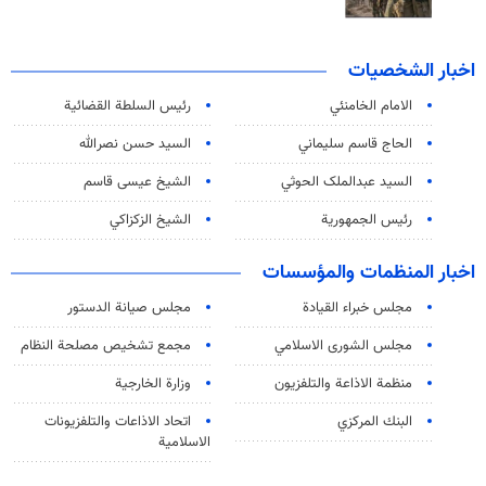
اخبار الشخصيات
الامام الخامنئي
رئیس السلطة القضائیة
الحاج قاسم سليماني
السيد حسن نصرالله
السید عبدالملک الحوثي
الشيخ عيسى قاسم
رئيس الجمهورية
الشيخ الزكزاكي
اخبار المنظمات والمؤسسات
مجلس خبراء القيادة
مجلس صيانة الدستور
مجلس الشورى الاسلامي
مجمع تشخيص مصلحة النظام
منظمة الاذاعة والتلفزیون
وزارة الخارجية
البنك المركزي
اتحاد الاذاعات والتلفزيونات
الاسلامية