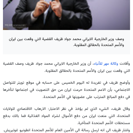
وصف وزير الخارجية الايراني محمد جواد ظريف القضية التي وقعت بين ايران
والأمم المتحدة بالحقائق المقلوبة.
وأفادت
وكالة مهر للأنباء
، أن وزير الخارجية الايراني محمد جواد ظريف وصف القضية
التي وقعت بين ايران والأمم المتحدة بالحقائق المقلوبة.
وأوضح ظريف في تغريدة له اليوم الخميس على حسابه في موقع تويتر للتواصل
الاجتماعي، بأن الامم المتحدة حرمت ايران من حق التصويت في اجتماعها لتأخرها
في دفع المبالغ المترتب على عضويتها في الأمم المتحدة.
وقال ظريف، الشيء الذي لم يؤخذ في نظر الاعتبار: الارهاب الاقتصادي للولايات
المتحدة، التي منعت ايران من دفع الأموال لشراء المواد الغذائية فما بالك بدفع
مستحقات الأمم المتحدة المتأخرة.
واشار ظريف الى انه ارسل رسالة الى الأمين العام للأمم المتحدة انطونيو غوتيريش.