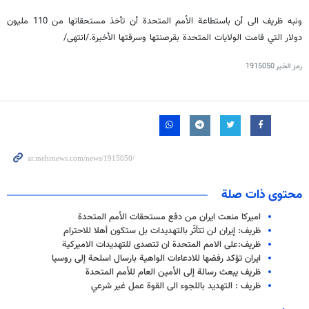
ونبه ظريف الى أن باستطاعة الأمم المتحدة أن تأخذ مستحقاتها من 110 مليون
دولار التي قامت الولايات المتحدة بقرصنتها وسرقتها الأخيرة./انتهى/
رمز الخبر
1915050
محتوى ذات صلة
اميركا منعت ايران من دفع مستحقات الأمم المتحدة
ظريف: إيران لن تتأثّر بالتهديدات بل ستكون أهلا للاحترام
ظريف:على الامم المتحدة ان تتصدى للتهديدات الاميركية
ايران تؤكد رفضها للادعاءات الواهية بارسال اسلحة إلى روسيا
ظريف یبعث رسالة إلى الأمين العام للأمم المتحدة
ظريف : التهديد باللجوء الى القوة عمل غير شرعي