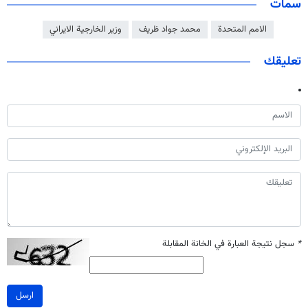
سمات
الامم المتحدة
محمد جواد ظريف
وزير الخارجية الايراني
تعليقك
*
سجل نتيجة العبارة في الخانة المقابلة
ارسل