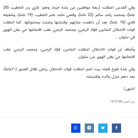
وفي القدس اعتقلت أربعة مواطنين من بلدة حزما، وهم: غازي بدر الخطيب (28
عاما)، ومحمد راشد سالم (22 عاما)، وقصي حامد عامر الخطيب (19 عاما)، وشقيقه
فادي (16 عاما)، بعد أن داهمت منازلهم وفتشتها وعبثت بمحتوياتها. كما اعتقلت
قوات الاحتلال الشابين فؤاد الرجبي، ومحمد الرجبي عقب اقتحامها حي بطن الهوى
في سلوان .
وأضاف ان قوات الاحتلال اعتقلت الشابين فؤاد الرجبي، ومحمد الرجبي عقب
اقتحامها حي بطن الهوى من سلوان.
وفي بلدة تقوع قضاء بيت لحم اعتقلت قوات الاحتلال رياض طلال العمور (٢٠عاما)،
بعد دهم منزل والده وتفتيشه.
/انتهى/
رمز الخبر
1915186