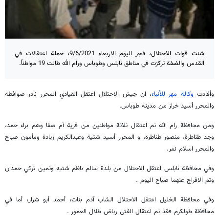
شنت قوات الاحتلال، فجر اليوم الاربعاء 9/6/2021، حملة اعتقالات في
القدس والضفة تركزت في مناطق نابلس وطوباس ورام الله طالت 19 مواطناً.
وأفادت
وكالة مهر للأنباء
، ان جيش الاحتلال اعتقل القيادي المحرر نادر صوافطة
والمحرر أسيد خراز من مدينة طوباس.
ومن محافظة رام الله تم اعتقال ثلاثة مواطنين من قرية أم صفا وهم براء حمد،
وجد طناطرة، منصور طناطرة، و المحرر أسيد شتية وعبدالكريم زيادة ومأمون صباح
والمحرر اسلام نمر.
وفي محافظة نابلس اعتقل الاحتلال من بلدة سالم ناظم شتيه وثمين تركي حمدان
وتم الافراج عنهما صباح اليوم .
وفي محافظة الخليل اعتقل الاحتلال الشاب آدم بنات، أحمد أبو شرار، أما في
محافظة طولكرم فقد تم اعتقال الفتى رياض طلال العمور .