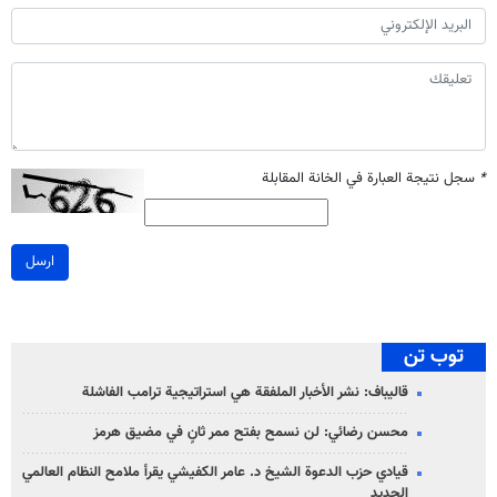
*
سجل نتيجة العبارة في الخانة المقابلة
ارسل
توب تن
قاليباف: نشر الأخبار الملفقة هي استراتيجية ترامب الفاشلة
محسن رضائي: لن نسمح بفتح ممر ثانٍ في مضيق هرمز
قيادي حزب الدعوة الشيخ د. عامر الكفيشي يقرأ ملامح النظام العالمي
الجديد