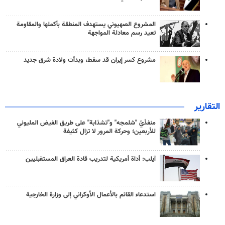
المشروع الصهيوني يستهدف المنطقة بأكملها والمقاومة
تعيد رسم معادلة المواجهة
مشروع كسر إيران قد سقط، وبدأت ولادة شرق جديد
التقارير
منفذَيّ "شلمجه" و"تشذابة" على طريق الفيض المليوني
للأربعين؛ وحركة المرور لا تزال كثيفة
آيلب: أداة أمريكية لتدريب قادة العراق المستقبليين
استدعاء القائم بالأعمال الأوكراني إلى وزارة الخارجية