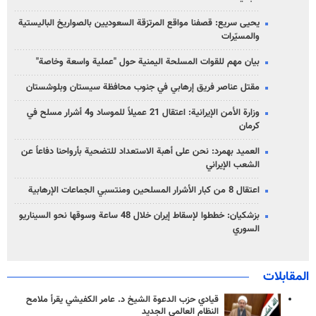
يحيى سريع: قصفنا مواقع المرتزقة السعوديين بالصواريخ الباليستية
والمسيّرات
بيان مهم للقوات المسلحة اليمنية حول "عملية واسعة وخاصة"
مقتل عناصر فريق إرهابي في جنوب محافظة سيستان وبلوشستان
وزارة الأمن الإيرانية: اعتقال 21 عميلاً للموساد و4 أشرار مسلح في
كرمان
العميد بهمرد: نحن على أهبة الاستعداد للتضحية بأرواحنا دفاعاً عن
الشعب الإيراني
اعتقال 8 من كبار الأشرار المسلحين ومنتسبي الجماعات الإرهابية
بزشكيان: خططوا لإسقاط إيران خلال 48 ساعة وسوقها نحو السيناريو
السوري
المقابلات
قيادي حزب الدعوة الشيخ د. عامر الكفيشي يقرأ ملامح
النظام العالمي الجديد