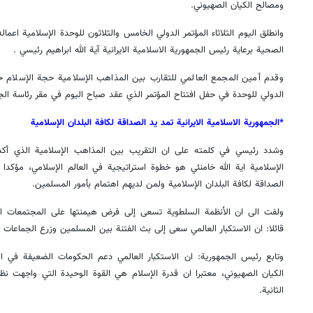
ومصالح الكيان الصهيوني.
وانطلق اليوم الثلاثاء المؤتمر الدولي الخامس والثلاثون للوحدة الإسلامية اعما
الصحية برعاية رئيس الجمهورية الاسلامية الايرانية آية الله ابراهيم رئيسي .
وقدم أمين المجمع العالمي للتقارب بين المذاهب الإسلامية حجة الإسلام حم
الدولي للوحدة في حفل افتتاح المؤتمر الذي عقد صباح اليوم في مقر رئاسة الج
*الجمهورية الاسلامية الايرانية تمد يد الصداقة لكافة البلدان الإسلامية
وشدد رئيسي في كلمته على ان التقريب بين المذاهب الإسلامية الذي أكد عل
الإسلامية اية الله خامنئي هو خطوة استراتيجية في العالم الإسلامي، مؤكدا ان
الصداقة لكافة البلدان الإسلامية ولمن لديهم اهتمام بأمور المسلمين.
ولفت الى ان الأنظمة السلطوية تسعى إلى فرض هيمنتها على المجتمعات ال
قائلا: ان الاستكبار العالمي سعى إلى بث الفتنة بين المسلمين وزرع الجماعات ا
وتابع رئيس الجمهورية: ان الاستكبار العالمي دعم الحكومات الضعيفة في ا
الكيان الصهيوني، معتبرا ان قدرة الإسلام هي القوة الوحيدة التي واجهت نظام
الثانية.