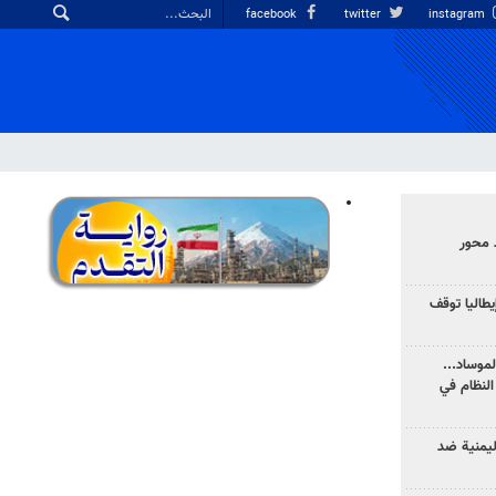
facebook
twitter
instagram
 محور
يطاليا توقف
موساد...
لنظام في
ليمنية ضد