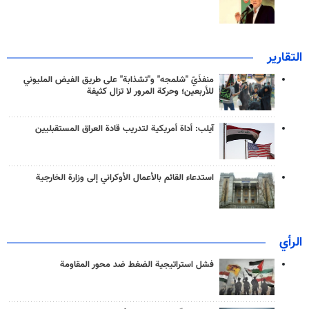
التقارير
منفذَيّ "شلمجه" و"تشذابة" على طريق الفيض المليوني
للأربعين؛ وحركة المرور لا تزال كثيفة
آيلب: أداة أمريكية لتدريب قادة العراق المستقبليين
استدعاء القائم بالأعمال الأوكراني إلى وزارة الخارجية
الرأي
فشل استراتيجية الضغط ضد محور المقاومة