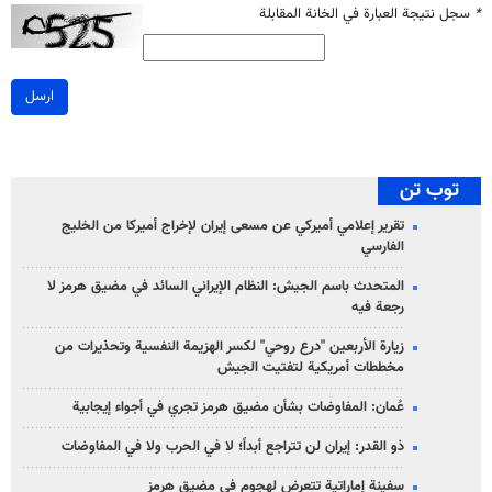
*
سجل نتيجة العبارة في الخانة المقابلة
ارسل
توب تن
تقرير إعلامي أميركي عن مسعى إيران لإخراج أميركا من الخليج
الفارسي
المتحدث باسم الجيش: النظام الإيراني السائد في مضيق هرمز لا
رجعة فيه
زيارة الأربعين "درع روحي" لكسر الهزيمة النفسية وتحذيرات من
مخططات أمريكية لتفتيت الجيش
عُمان: المفاوضات بشأن مضيق هرمز تجري في أجواء إيجابية
ذو القدر: إيران لن تتراجع أبداً؛ لا في الحرب ولا في المفاوضات
سفينة إماراتية تتعرض لهجوم في مضيق هرمز