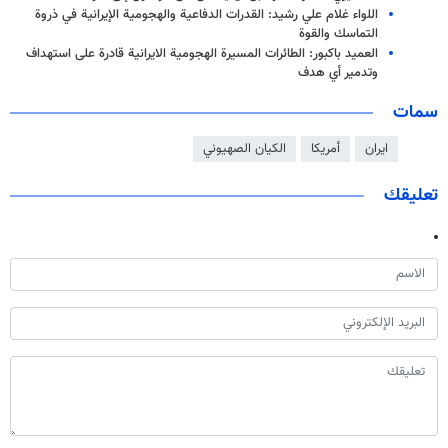
اللواء غلام علي رشيد: القدرات الدفاعية والهجومية الإيرانية في ذروة
التماسك والقوة
العميد باكبور: الطائرات المسيرة الهجومية الايرانية قادرة على استهداف
وتدمير أي هدف
سمات
ايران
أمريكا
الكيان الصهيوني
تعليقك