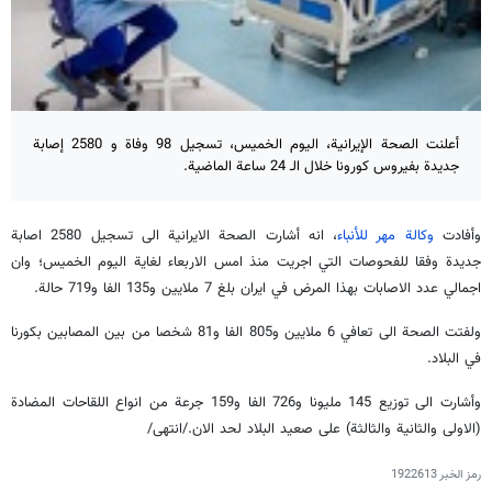
أعلنت الصحة الإيرانية، اليوم الخميس، تسجيل 98 وفاة و 2580 إصابة
جديدة بفيروس كورونا خلال الـ 24 ساعة الماضية.
وأفادت
وكالة مهر للأنباء
، انه أشارت الصحة الايرانية الى تسجيل 2580 اصابة
جديدة وفقا للفحوصات التي اجريت منذ امس الاربعاء لغاية اليوم الخميس؛ وان
اجمالي عدد الاصابات بهذا المرض في ايران بلغ 7 ملايين و135 الفا و719 حالة.
ولفتت الصحة الى تعافي 6 ملايين و805 الفا و81 شخصا من بين المصابين بكورنا
في البلاد.
وأشارت الى توزيع 145 مليونا و726 الفا و159 جرعة من انواع اللقاحات المضادة
(الاولى والثانية والثالثة) على صعيد البلاد لحد الان./انتهى/
رمز الخبر
1922613