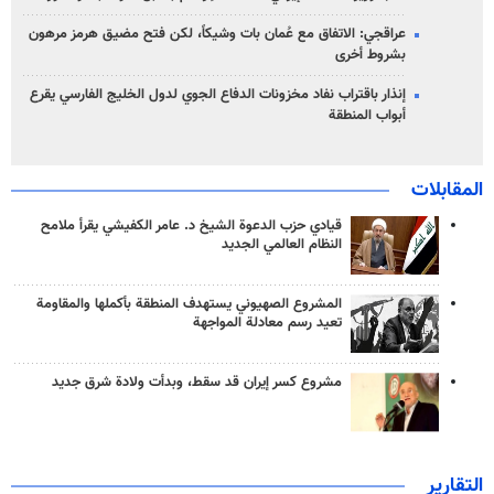
عراقجي: الاتفاق مع عُمان بات وشيكاً، لكن فتح مضيق هرمز مرهون
بشروط أخرى
إنذار باقتراب نفاد مخزونات الدفاع الجوي لدول الخليج الفارسي يقرع
أبواب المنطقة
المقابلات
قيادي حزب الدعوة الشيخ د. عامر الكفيشي يقرأ ملامح
النظام العالمي الجديد
المشروع الصهيوني يستهدف المنطقة بأكملها والمقاومة
تعيد رسم معادلة المواجهة
مشروع كسر إيران قد سقط، وبدأت ولادة شرق جديد
التقارير