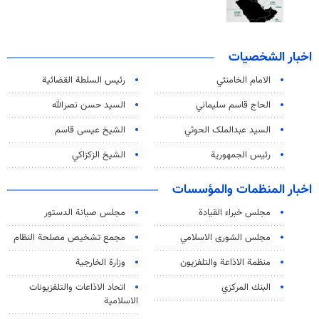
اخبار الشخصيات
الامام الخامنئي
رئیس السلطة القضائیة
الحاج قاسم سليماني
السيد حسن نصرالله
السید عبدالملک الحوثي
الشيخ عيسى قاسم
رئيس الجمهورية
الشيخ الزكزاكي
اخبار المنظمات والمؤسسات
مجلس خبراء القيادة
مجلس صيانة الدستور
مجلس الشورى الاسلامي
مجمع تشخيص مصلحة النظام
منظمة الاذاعة والتلفزیون
وزارة الخارجية
البنك المركزي
اتحاد الاذاعات والتلفزيونات
الاسلامية