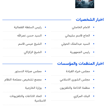
اخبار الشخصيات
الامام الخامنئي
رئیس السلطة القضائیة
الحاج قاسم سليماني
السيد حسن نصرالله
السید عبدالملک الحوثي
الشيخ عيسى قاسم
رئيس الجمهورية
الشيخ الزكزاكي
اخبار المنظمات والمؤسسات
مجلس خبراء القيادة
مجلس صيانة الدستور
مجلس الشورى الاسلامي
مجمع تشخيص مصلحة النظام
منظمة الاذاعة والتلفزیون
وزارة الخارجية
البنك المركزي
اتحاد الاذاعات والتلفزيونات
الاسلامية