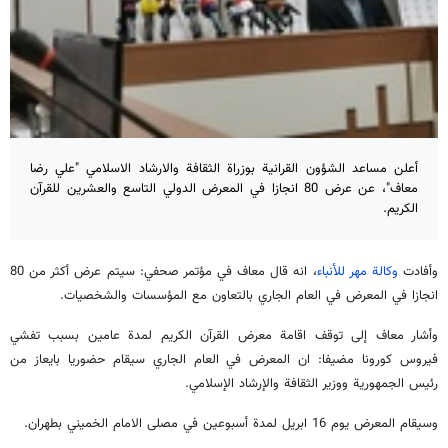
أعلن مساعد الشؤون القرانية بوزراة الثقافة والارشاد الاسلامي "علي رضا
معاف"، عن عرض 80 انجازا في المعرض الدولي التاسع والعشرين للقرآن
الكريم.
وأفادت
وكالة مهر للأنباء
، انه قال معاف في مؤتمر صحفي: سيتم عرض أكثر من 80
انجازا في المعرض في العام الجاري بالتعاون مع المؤسسات والشخصيات.
وأشار معاف إلى توقف اقامة معرض القرآن الكريم لمدة عامين بسبب تفشي
فيروس کورونا مضيفا: ان المعرض في العام الجاري سيقام حضوريا بايعاز من
رئيس الجمهورية ووزير الثقافة والإرشاد الإسلامي.
وسيقام المعرض يوم 16 ابريل لمدة أسبوعين في مصلی الامام الخمیني بطهران.