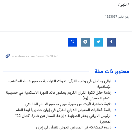
/انتهی/
رمز الخبر
1923037
محتوى ذات صلة
ليالي رمضان في رحاب القرآن؛ ندوات افتراضية بحضور علماء المذاهب
الإسلامية
إقامة حفل تلاوة القرآن الكريم بحضور قائد الثورة الاسلامية في حسينية
الامام الخميني (ره)
تلاوة جماعية لآيات من سورة مريم بحضور الامام الخامنئي
إقامة فعاليات المعرض الدولي للقرآن في إیران حضورياً لهذا العام
الرئيس الايراني يحذر الصهاينة / إزاحة الستار عن طائرة "كمان 22"
المسيرة
دعوة للمشاركة في المعرض الدولي للقرآن في إیران