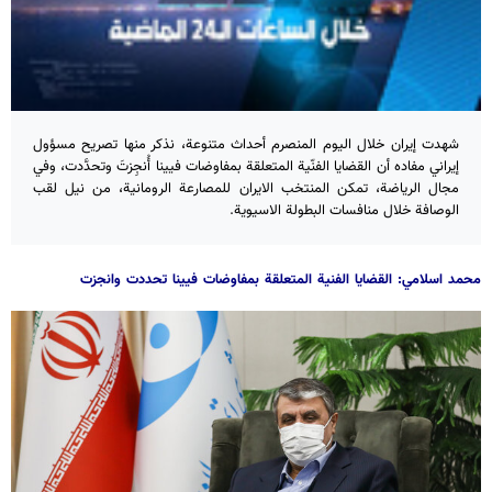
شهدت إيران خلال اليوم المنصرم أحداث متنوعة، نذكر منها تصريح مسؤول
إيراني مفاده أن القضايا الفنّية المتعلقة بمفاوضات فيينا أُنجِزتَ وتحدَّدت، وفي
مجال الرياضة، تمكن المنتخب الايران للمصارعة الرومانية، من نيل لقب
الوصافة خلال منافسات البطولة الاسيوية.
محمد اسلامي: القضايا الفنية المتعلقة بمفاوضات فيينا تحددت وانجزت