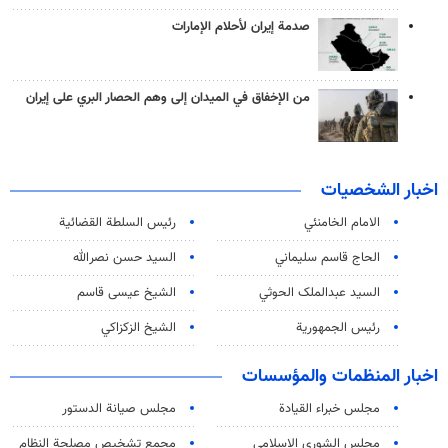
صدمة إيران لأحلام الإمارات
من الإخفاق في الميدان إلى وهم الحصار البري على إيران
اخبار الشخصيات
الامام الخامنئي
رئیس السلطة القضائیة
الحاج قاسم سليماني
السيد حسن نصرالله
السید عبدالملک الحوثي
الشيخ عيسى قاسم
رئيس الجمهورية
الشيخ الزكزاكي
اخبار المنظمات والمؤسسات
مجلس خبراء القيادة
مجلس صيانة الدستور
مجلس الشورى الاسلامي
مجمع تشخيص مصلحة النظام