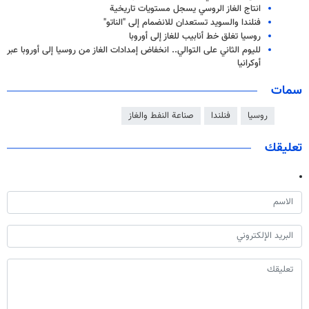
انتاج الغاز الروسي يسجل مستويات تاريخية
فنلندا والسويد تستعدان للانضمام إلى "الناتو"
روسيا تغلق خط أنابيب للغاز إلى أوروبا
لليوم الثاني على التوالي.. انخفاض إمدادات الغاز من روسيا إلى أوروبا عبر
أوكرانيا
سمات
روسيا
فنلندا
صناعة النفط والغاز
تعليقك