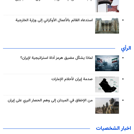
استدعاء القائم بالأعمال الأوكراني إلى وزارة الخارجية
الرأي
لماذا يشكّل مضيق هرمز أداة استراتيجية لإيران؟
صدمة إيران لأحلام الإمارات
من الإخفاق في الميدان إلى وهم الحصار البري على إيران
اخبار الشخصيات