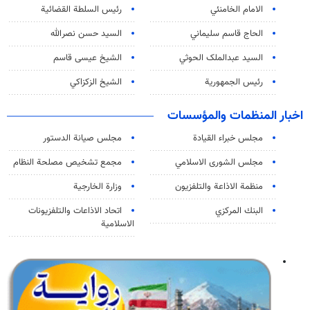
الامام الخامنئي
رئیس السلطة القضائیة
الحاج قاسم سليماني
السيد حسن نصرالله
السید عبدالملک الحوثي
الشيخ عيسى قاسم
رئيس الجمهورية
الشيخ الزكزاكي
اخبار المنظمات والمؤسسات
مجلس خبراء القيادة
مجلس صيانة الدستور
مجلس الشورى الاسلامي
مجمع تشخيص مصلحة النظام
منظمة الاذاعة والتلفزیون
وزارة الخارجية
البنك المركزي
اتحاد الاذاعات والتلفزيونات
الاسلامية