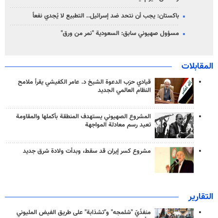
باكستان: يجب أن نتحد ضد إسرائيل.. التطبيع لا يُجدي نفعاً
مسؤول صهيوني سابق: السعودية "نمر من ورق"
المقابلات
قيادي حزب الدعوة الشيخ د. عامر الكفيشي يقرأ ملامح
النظام العالمي الجديد
المشروع الصهيوني يستهدف المنطقة بأكملها والمقاومة
تعيد رسم معادلة المواجهة
مشروع كسر إيران قد سقط، وبدأت ولادة شرق جديد
التقارير
منفذَيّ "شلمجه" و"تشذابة" على طريق الفيض المليوني