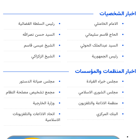
اخبار الشخصيات
الامام الخامنئي
رئیس السلطة القضائیة
الحاج قاسم سليماني
السيد حسن نصرالله
السید عبدالملک الحوثي
الشيخ عيسى قاسم
رئيس الجمهورية
الشيخ الزكزاكي
اخبار المنظمات والمؤسسات
مجلس خبراء القيادة
مجلس صيانة الدستور
مجلس الشورى الاسلامي
مجمع تشخيص مصلحة النظام
منظمة الاذاعة والتلفزیون
وزارة الخارجية
البنك المركزي
اتحاد الاذاعات والتلفزيونات
الاسلامية