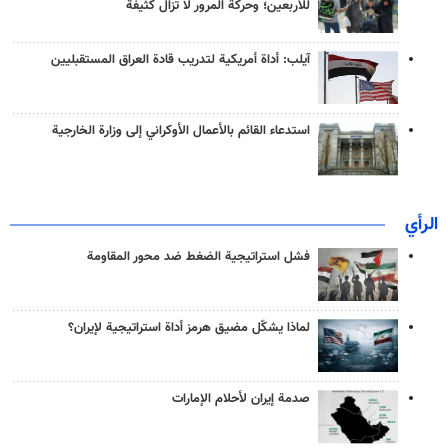
للأربعين؛ وحركة المرور لا تزال كثيفة
آيلب: أداة أمريكية لتدريب قادة العراق المستقبليين
استدعاء القائم بالأعمال الأوكراني إلى وزارة الخارجية
الرأي
فشل استراتيجية الضغط ضد محور المقاومة
لماذا يشكّل مضيق هرمز أداة استراتيجية لإيران؟
صدمة إيران لأحلام الإمارات