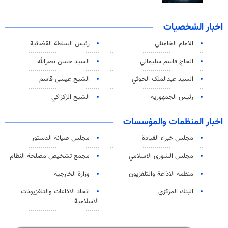
اخبار الشخصيات
الامام الخامنئي
رئیس السلطة القضائیة
الحاج قاسم سليماني
السيد حسن نصرالله
السید عبدالملک الحوثي
الشيخ عيسى قاسم
رئيس الجمهورية
الشيخ الزكزاكي
اخبار المنظمات والمؤسسات
مجلس خبراء القيادة
مجلس صيانة الدستور
مجلس الشورى الاسلامي
مجمع تشخيص مصلحة النظام
منظمة الاذاعة والتلفزیون
وزارة الخارجية
البنك المركزي
اتحاد الاذاعات والتلفزيونات
الاسلامية