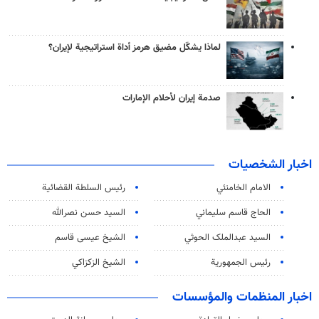
لماذا يشكّل مضيق هرمز أداة استراتيجية لإيران؟
صدمة إيران لأحلام الإمارات
اخبار الشخصيات
الامام الخامنئي
رئیس السلطة القضائیة
الحاج قاسم سليماني
السيد حسن نصرالله
السید عبدالملک الحوثي
الشيخ عيسى قاسم
رئيس الجمهورية
الشيخ الزكزاكي
اخبار المنظمات والمؤسسات