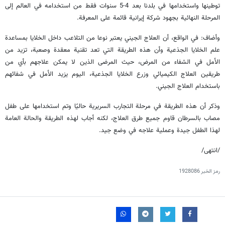
توطينها واستخدامها في بلدنا بعد 4-5 سنوات فقط من استخدامه في العالم إلى
المرحلة النهائية بجهود شركة إيرانية قائمة على المعرفة.
وأضاف: في الواقع، أن العلاج الجيني يعتبر نوعا من التلاعب داخل الخلايا بمساعدة
علم الخلايا الجذعية وأن هذه الطريقة التي تعد تقنية معقدة وصعبة، تزيد من
الأمل في الشفاء من المرض، حیث المرضى الذين لا يمكن علاجهم بأي من
طریقین العلاج الكيميائي وزرع الخلايا الجذعية، اليوم یزید الأمل في شفائهم
باستخدام العلاج الجيني.
وذكر أن هذه الطريقة في مرحلة التجارب السريرية حاليًا وتم استخدامها على طفل
مصاب بالسرطان قاوم جميع طرق العلاج، لكنه أجاب لهذه الطريقة والحالة العامة
لهذا الطفل جيدة وعملية علاجه في وضع جيد.
/انتهى/
رمز الخبر
1928086