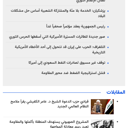
نضال الإعلام الثوري
پزشکیان: الخدمة بلا منّة والمشاركة الشعبية أساس حل مشكلات
البلاد
رئيس الجمهورية يعقد مؤتمراً صحفياً غداً
صور جديدة للطائرات المسيّرة الأميركية التي أسقطها الحرس الثوري
التلغراف: الحرب على إيران قد تتحول إلى أحد الأخطاء الأمريكية
التاريخية
توقف غير مسبوق لصادرات النفط السعودي إلى أميركا
فشل استراتيجية الضغط ضد محور المقاومة
المقابلات
قيادي حزب الدعوة الشيخ د. عامر الكفيشي يقرأ ملامح
النظام العالمي الجديد
المشروع الصهيوني يستهدف المنطقة بأكملها والمقاومة
تعيد رسم معادلة المواجهة