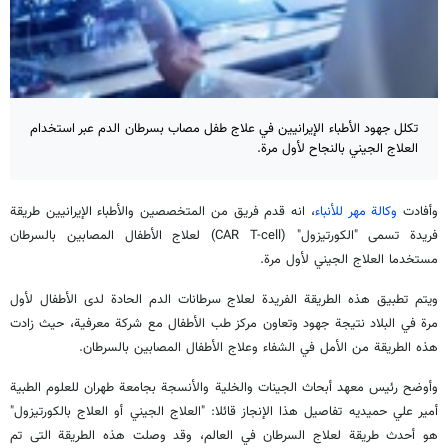
تکلل جهود الأطباء الإيرانيین في علاج طفل مصاب بسرطان الدم عبر استخدام
العلاج الجيني بالنجاح لأول مرة.
وأفادت
وكالة مهر للأنباء
، انه قدم فريق من المتخصصين والأطباء الإيرانيين طريقة
فريدة تسمى "الكورتيزول" (CAR T-cell) لعلاج الأطفال المصابين بالسرطان
مستخدما العلاج الجيني لأول مرة.
ويتم تطبيق هذه الطريقة الفريدة لعلاج سرطانات الدم الحادة لدى الأطفال لأول
مرة في البلاد نتيجة جهود وتعاون مركز طب الأطفال مع شركة معرفية، حيث زادت
هذه الطريقة من الأمل في الشفاء وعلاج الأطفال المصابين بالسرطان.
وأوضح رئيس معهد أبحاث الجينات والخلية والأنسجة بجامعة طهران للعلوم الطبية
أمير علي حميديه تفاصيل هذا الإنجاز قائلا: "العلاج الجيني أو العلاج بالكورتيزول"
هو أحدث طريقة لعلاج السرطان في العالم، وقد وصلت هذه الطریقة التی تم