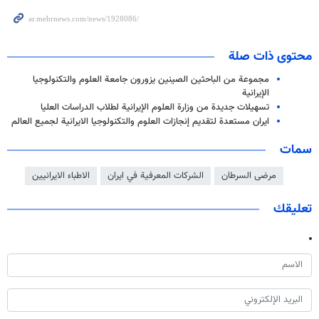
محتوى ذات صلة
مجموعة من الباحثين الصينين يزورون جامعة العلوم والتكنولوجيا
الإيرانية
تسهيلات جديدة من وزارة العلوم الإيرانية لطلاب الدراسات العليا
ايران مستعدة لتقديم إنجازات العلوم والتكنولوجيا الايرانية لجميع العالم
سمات
مرضی السرطان
الشركات المعرفية في ايران
الاطباء الايرانيين
تعليقك