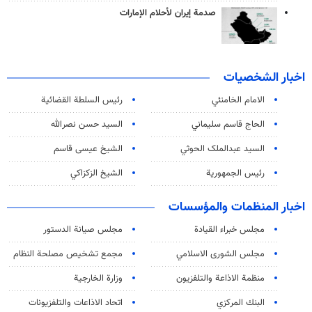
صدمة إيران لأحلام الإمارات
اخبار الشخصيات
الامام الخامنئي
رئیس السلطة القضائیة
الحاج قاسم سليماني
السيد حسن نصرالله
السید عبدالملک الحوثي
الشيخ عيسى قاسم
رئيس الجمهورية
الشيخ الزكزاكي
اخبار المنظمات والمؤسسات
مجلس خبراء القيادة
مجلس صيانة الدستور
مجلس الشورى الاسلامي
مجمع تشخيص مصلحة النظام
منظمة الاذاعة والتلفزیون
وزارة الخارجية
البنك المركزي
اتحاد الاذاعات والتلفزيونات