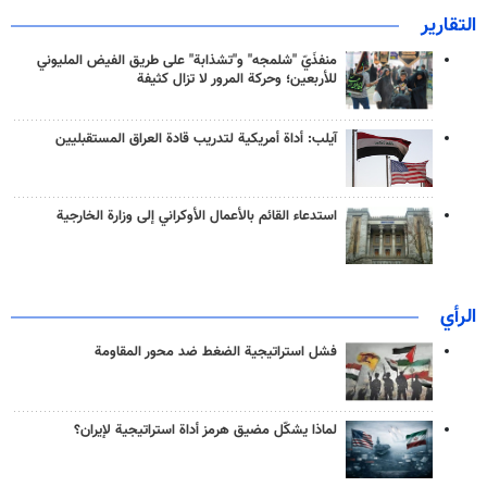
التقارير
منفذَيّ "شلمجه" و"تشذابة" على طريق الفيض المليوني
للأربعين؛ وحركة المرور لا تزال كثيفة
آيلب: أداة أمريكية لتدريب قادة العراق المستقبليين
استدعاء القائم بالأعمال الأوكراني إلى وزارة الخارجية
الرأي
فشل استراتيجية الضغط ضد محور المقاومة
لماذا يشكّل مضيق هرمز أداة استراتيجية لإيران؟