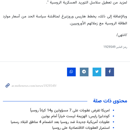
لمزيد من تعطيل سلاسل التوريد العسكرية الروسية ".
وبالإضافة إلى ذلك، يخطط هاريس وروزنبرغ لمناقشة سياسة الحد من أسعار موارد
الطاقة الروسية مع زملائهم الأوروبيين.
/انتهى/
رمز الخبر
1929549
محتوى ذات صلة
امريكا تفرض عقوبات على 7 مسؤولين و14 كياناً روسياً
كوندليزا رايس: الهزيمة ليست خياراً أمام بوتين
عقوبات أمريكية جديدة ضد روسيا بعد انضمام 4 مناطق للبلاد رسميا
استمرار العقوبات الاقتصادية على روسيا