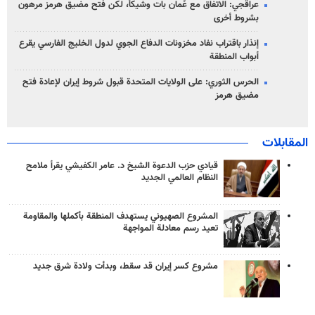
عراقجي: الاتفاق مع عُمان بات وشيكاً، لكن فتح مضيق هرمز مرهون
بشروط أخرى
إنذار باقتراب نفاد مخزونات الدفاع الجوي لدول الخليج الفارسي يقرع
أبواب المنطقة
الحرس الثوري: على الولايات المتحدة قبول شروط إيران لإعادة فتح
مضيق هرمز
المقابلات
قيادي حزب الدعوة الشيخ د. عامر الكفيشي يقرأ ملامح
النظام العالمي الجديد
المشروع الصهيوني يستهدف المنطقة بأكملها والمقاومة
تعيد رسم معادلة المواجهة
مشروع كسر إيران قد سقط، وبدأت ولادة شرق جديد