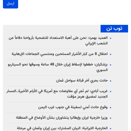
ارسل
توب تن
العميد بهمرد: نحن على أهبة الاستعداد للتضحية بأرواحنا دفاعاً عن
الشعب الإيراني
اعتقال 8 من كبار الأشرار المسلحين ومنتسبي الجماعات الإرهابية
بزشكيان: خططوا لإسقاط إيران خلال 48 ساعة وسوقها نحو السيناريو
السوري
حادث بحري آخر قبالة سواحل عُمان
غريب آبادي: لم نُجرِ أي مفاوضات مع أمريكا في الأيام الأخيرة..المسار
الجديد لمضيق هرمز مؤقت
وقوع حادث أمني لسفينة في جنوب غرب اليمن
وزيرا خارجية ايران وإيطاليا يتشاوران بشأن الأوضاع في المنطقة
الخارجية الايرانية: البيان المشترك بين إيران وعُمان في مرحلة