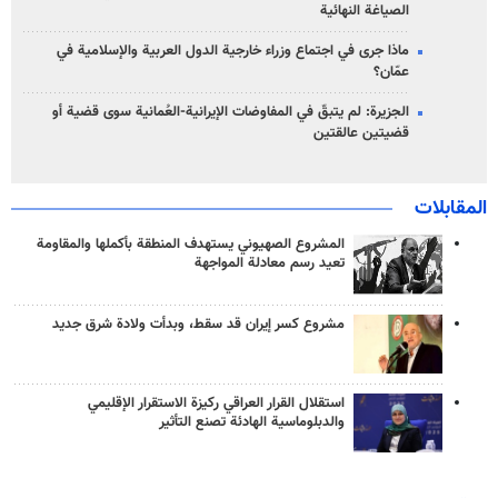
الصياغة النهائية
ماذا جرى في اجتماع وزراء خارجية الدول العربية والإسلامية في
عمّان؟
الجزيرة: لم يتبقّ في المفاوضات الإيرانية-العُمانية سوى قضية أو
قضيتين عالقتين
المقابلات
المشروع الصهيوني يستهدف المنطقة بأكملها والمقاومة
تعيد رسم معادلة المواجهة
مشروع كسر إيران قد سقط، وبدأت ولادة شرق جديد
استقلال القرار العراقي ركيزة الاستقرار الإقليمي
والدبلوماسية الهادئة تصنع التأثير