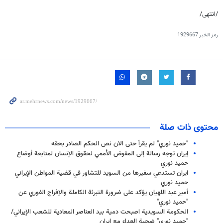
/انتهى/
رمز الخبر
1929667
محتوى ذات صلة
"حميد نوري" لم يقرأ حتى الان نص الحكم الصادر بحقه
إيران توجه رسالة إلى المفوض الأممي لحقوق الإنسان لمتابعة أوضاع
حميد نوري
ايران تستدعي سفيرها من السويد للتشاور في قضية المواطن الإيراني
حميد نوري
أمير عبد اللهيان يؤكد على ضرورة التبرئة الكاملة والإفراج الفوري عن
"حميد نوري"
الحكومة السويدية اصبحت دمية بيد العناصر المعادية للشعب الإيراني/
"حميد نوري" ضحية العداء مع إيران