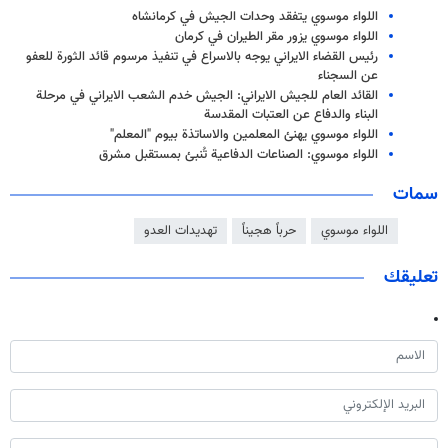
اللواء موسوي يتفقد وحدات الجيش في كرمانشاه
اللواء موسوي يزور مقر الطيران في كرمان
رئيس القضاء الايراني يوجه بالاسراع في تنفيذ مرسوم قائد الثورة للعفو
عن السجناء
القائد العام للجيش الايراني: الجيش خدم الشعب الايراني في مرحلة
البناء والدفاع عن العتبات المقدسة
اللواء موسوي يهنئ المعلمين والاساتذة بيوم "المعلم"
اللواء موسوي: الصناعات الدفاعية تُنبئ بمستقبل مشرق
سمات
اللواء موسوي
حرباً هجيناً
تهديدات العدو
تعليقك