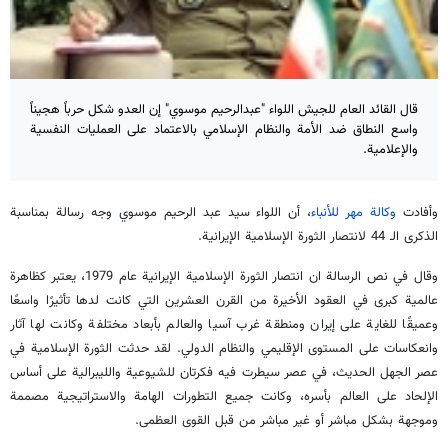
قال القائد العام للجيش اللواء "عبدالرحيم موسوي" إن العدو شكل حرباً هجيناً
واسع النطاق ضد الأمة والنظام الإسلامي بالاعتماد على العمليات النفسية
والإعلامية.
وأفادت
وكالة مهر للأنباء
، أن اللواء سيد عبد الرحيم موسوي وجه رسالة بمناسبة
الذكرى الـ 44 لانتصار الثورة الإسلامية الإيرانية.
وقال في نص الرسالة ان انتصار الثورة الإسلامية الإيرانية عام 1979، يعتبر كظاهرة
عالمية كبرى في العقود الأخيرة من القرن العشرين التي كانت لدها تأثيرًا واسعًا
وعميقًا للغاية على إيران ومنطقة غرب آسيا والعالم بأبعاد مختلفة وكانت لها آثار
وانعكاسات على المستوى الإقليمي والنظام الدولي. لقد حدثت الثورة الإسلامية في
عصر الجهل الحديث، في عصر سيطرت فيه فكرتان للشيوعية والليبرالية على أساس
الإلحاد على العالم بأسره، وكانت جميع التطورات الهامة والاستراتيجية مصممة
وموجهة بشكل مباشر أو غير مباشر من قبل القوى العظمى.