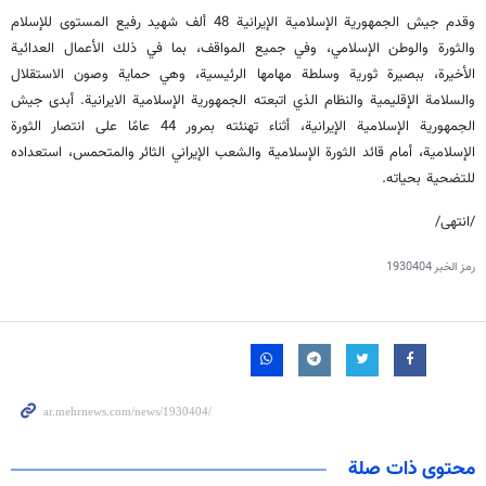
وقدم جيش الجمهورية الإسلامية الإيرانية 48 ألف شهيد رفيع المستوى للإسلام
والثورة والوطن الإسلامي، وفي جميع المواقف، بما في ذلك الأعمال العدائية
الأخيرة، ببصيرة ثورية وسلطة مهامها الرئيسية، وهي حماية وصون الاستقلال
والسلامة الإقليمية والنظام الذي اتبعته الجمهورية الإسلامية الايرانية. أبدى جيش
الجمهورية الإسلامية الإيرانية، أثناء تهنئته بمرور 44 عامًا على انتصار الثورة
الإسلامية، أمام قائد الثورة الإسلامية والشعب الإيراني الثائر والمتحمس، استعداده
للتضحية بحياته.
/انتهى/
رمز الخبر
1930404
محتوى ذات صلة