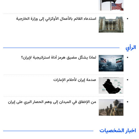
استدعاء القائم بالأعمال الأوكراني إلى وزارة الخارجية
الرأي
لماذا يشكّل مضيق هرمز أداة استراتيجية لإيران؟
صدمة إيران لأحلام الإمارات
من الإخفاق في الميدان إلى وهم الحصار البري على إيران
اخبار الشخصيات