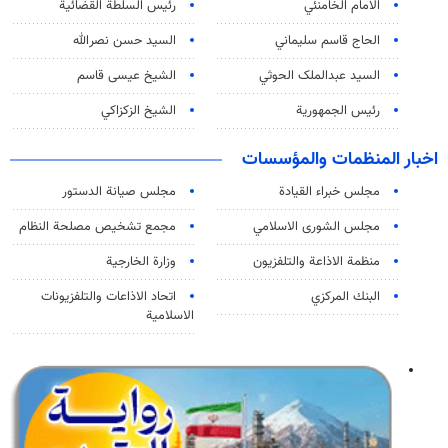
الامام الخامنئي
رئیس السلطة القضائیة
الحاج قاسم سليماني
السيد حسن نصرالله
السید عبدالملک الحوثي
الشيخ عيسى قاسم
رئيس الجمهورية
الشيخ الزكزاكي
اخبار المنظمات والمؤسسات
مجلس خبراء القيادة
مجلس صيانة الدستور
مجلس الشورى الاسلامي
مجمع تشخيص مصلحة النظام
منظمة الاذاعة والتلفزیون
وزارة الخارجية
البنك المركزي
اتحاد الاذاعات والتلفزيونات
الاسلامية