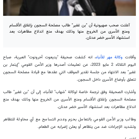
آعلنت صحب صهیونیة أن "بن غفير" طالب مصلحة السجون بإغلاق الأقسام
ومنع الأسرى من الخروج منها وذلك بهدف منع اندلاع مظاهرات بعد
استشهاد الأسير خضر عدنان.
وأفادت
وكالة مهر للأنباء
، انه كشفت صحيفة "يديعوت أحرونوت" العبرية، صباح
اليوم الثلاثاء 2 مايو 2023، عن تعليمات أصدرها وزير الأمن القومي "إيتمار بن
غفير" بعد الانتهاء من جلسة تقدير الموقف التي عقدها مع قيادة مصلحة السجون
تتعلق بأوضاع الأسرى داخل السجون.
وأشارت الصحيفة وفق ترجمة خاصة لوكالة "شهاب" للأنباء، إلى أن "بن غفير" طالب
مصلحة السجون بإغلاق الأقسام ومنع الأسرى من الخروج منها وذلك بهدف منع
اندلاع مظاهرات بعد استشهاد الأسير خضر عدنان.
وطالب وزير الأمن القومي بالتعامل بحزم وعدم التسامح مع أي محاولة للتظاهر
وتشديد الإجراءات ضد من يتظاهر أو يعلن إضرابه عن الطعام.