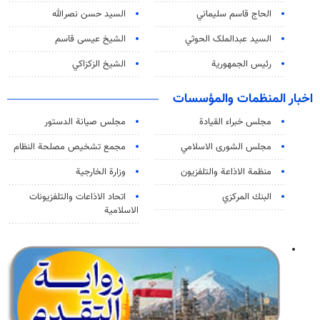
الحاج قاسم سليماني
السيد حسن نصرالله
السید عبدالملک الحوثي
الشيخ عيسى قاسم
رئيس الجمهورية
الشيخ الزكزاكي
اخبار المنظمات والمؤسسات
مجلس خبراء القيادة
مجلس صيانة الدستور
مجلس الشورى الاسلامي
مجمع تشخيص مصلحة النظام
منظمة الاذاعة والتلفزیون
وزارة الخارجية
البنك المركزي
اتحاد الاذاعات والتلفزيونات
الاسلامية