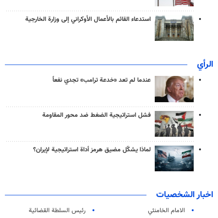
استدعاء القائم بالأعمال الأوكراني إلى وزارة الخارجية
الرأي
عندما لم تعد «خدعة ترامب» تجدي نفعاً
فشل استراتيجية الضغط ضد محور المقاومة
لماذا يشكّل مضيق هرمز أداة استراتيجية لإيران؟
اخبار الشخصيات
الامام الخامنئي
رئیس السلطة القضائیة