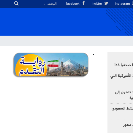
facebook
twitter
instagram
صحفياً غداً
الأميركية التي
د تتحول إلى
ية
نفط السعودي
 محور