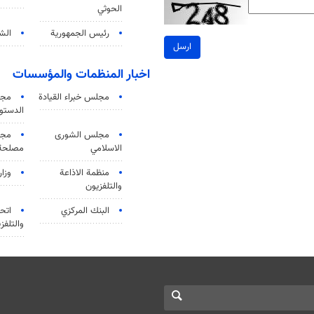
الحوثي
رئيس الجمهورية
الشي
ارسل
اخبار المنظمات والمؤسسات
مجلس خبراء القيادة
مجل
الدستو
مجلس الشورى
مجم
الاسلامي
مصلحة 
منظمة الاذاعة
وزار
والتلفزیون
البنك المركزي
اتحا
والتلفز