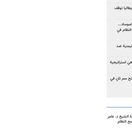
يطاليا توقف
موساد...
لنظام في
ليمنية ضد
 هي استراتيجية
 ممر ثانٍ في
 الشيخ د. عامر
مح النظام