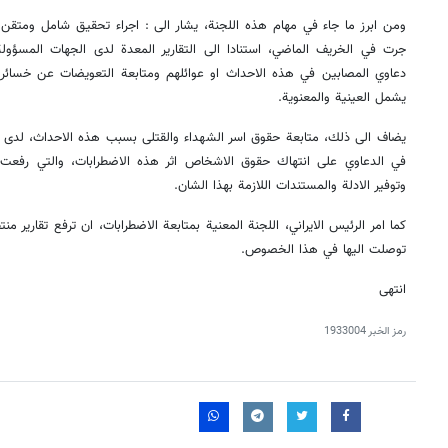
ومن ابرز ما جاء في مهام هذه اللجنة، يشار الى : اجراء تحقيق شامل ومتقن 
جرت في الخريف الماضي، استنادا الى التقارير المعدة لدى الجهات المسؤولة و
دعاوي المصابين في هذه الاحداث او عوائلهم ومتابعة التعويضات عن خسائر ال
يشمل العينية والمعنوية.
يضاف الى ذلك، متابعة حقوق اسر الشهداء والقتلى بسبب هذه الاحداث، لدى الج
في الدعاوي على انتهاك حقوق الاشخاص اثر هذه الاضطرابات، والتي رفعت ل
وتوفير الادلة والمستندات اللازمة بهذا الشان.
كما امر الرئيس الايراني، اللجنة المعنية بمتابعة الاضطرابات، ان ترفع تقارير من
توصلت اليها في هذا الخصوص.
انتهى
رمز الخبر
1933004