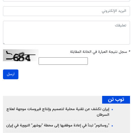
*
سجل نتيجة العبارة في الخانة المقابلة
ارسل
توب تن
إيران تكشف عن تقنية محلية لتصميم وإنتاج فيروسات موجهة لعلاج
السرطان
"روساتوم" تبدأ في إعادة موظفيها إلى محطة "بوشهر" النووية في إيران