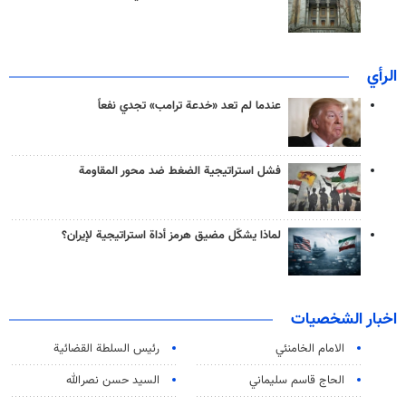
الرأي
عندما لم تعد «خدعة ترامب» تجدي نفعاً
فشل استراتيجية الضغط ضد محور المقاومة
لماذا يشكّل مضيق هرمز أداة استراتيجية لإيران؟
اخبار الشخصيات
الامام الخامنئي
رئیس السلطة القضائیة
الحاج قاسم سليماني
السيد حسن نصرالله