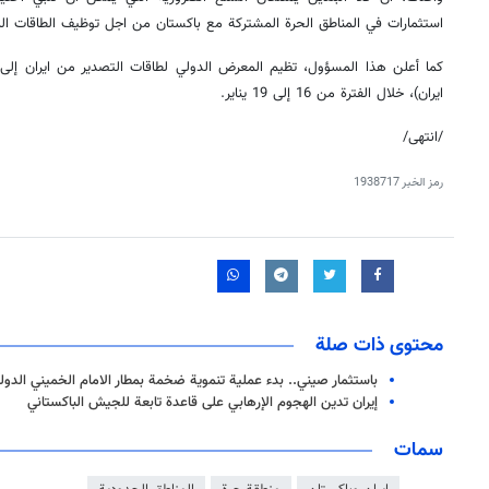
استثمارات في المناطق الحرة المشتركة مع باكستان من اجل توظيف الطاقات المت
كما أعلن هذا المسؤول، تظيم المعرض الدولي لطاقات التصدير من ايران إلى 
ايران)، خلال الفترة من 16 إلى 19 يناير.
/انتهی/
رمز الخبر
1938717
محتوى ذات صلة
باستثمار صيني.. بدء عملية تنموية ضخمة بمطار الامام الخميني الدول
إيران تدين الهجوم الإرهابي على قاعدة تابعة للجيش الباكستاني
سمات