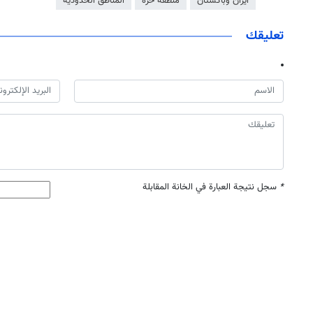
ايران وباكستان
منطقة حرة
المناطق الحدودية
تعليقك
*
سجل نتيجة العبارة في الخانة المقابلة