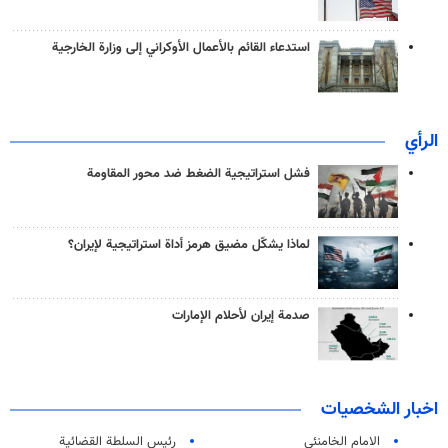
استدعاء القائم بالأعمال الأوكراني إلى وزارة الخارجية
الرأي
فشل استراتيجية الضغط ضد محور المقاومة
لماذا يشكّل مضيق هرمز أداة استراتيجية لإيران؟
صدمة إيران لأحلام الإمارات
اخبار الشخصيات
الامام الخامنئي
رئیس السلطة القضائیة