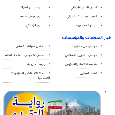
الحاج قاسم سليماني
السيد حسن نصرالله
السید عبدالملک الحوثي
الشيخ عيسى قاسم
رئيس الجمهورية
الشيخ الزكزاكي
اخبار المنظمات والمؤسسات
مجلس خبراء القيادة
مجلس صيانة الدستور
مجلس الشورى الاسلامي
مجمع تشخيص مصلحة النظام
منظمة الاذاعة والتلفزیون
وزارة الخارجية
البنك المركزي
اتحاد الاذاعات والتلفزيونات
الاسلامية