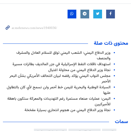
محتوى ذات صلة
وزير الدفاع اليمني: الشعب اليمني تواق للسلام العادل والمشرف
والمنصف
استهداف ناقلات النفط الإسرائيلية في جزر المالديف بطائرات مسيرة
نجاة وزير الدفاع اليمني من محاولة اغتيال
مجلس النواب اليمني يؤكد رفضه لبيان التحالف الأمريكي بشأن البحر
الأحمر
السيادة الوطنية والبحرية لليمن خط أحمر ولن نسمح لأي كان بالتطاول
عليها
اليمن: عمليات صنعاء مستمرة رغم التهديدات والمعركة ستكون باهظة
للأميركيين
نجاة وزير الدفاع اليمني من هجوم انتحاري بسيارة مفخخة
سمات