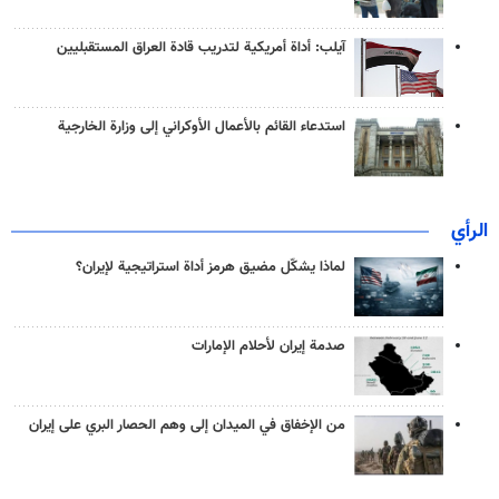
آيلب: أداة أمريكية لتدريب قادة العراق المستقبليين
استدعاء القائم بالأعمال الأوكراني إلى وزارة الخارجية
الرأي
لماذا يشكّل مضيق هرمز أداة استراتيجية لإيران؟
صدمة إيران لأحلام الإمارات
من الإخفاق في الميدان إلى وهم الحصار البري على إيران