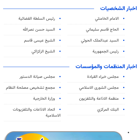
اخبار الشخصيات
الامام الخامنئي
رئیس السلطة القضائیة
الحاج قاسم سليماني
السيد حسن نصرالله
السید عبدالملک الحوثي
الشيخ عيسى قاسم
رئيس الجمهورية
الشيخ الزكزاكي
اخبار المنظمات والمؤسسات
مجلس خبراء القيادة
مجلس صيانة الدستور
مجلس الشورى الاسلامي
مجمع تشخيص مصلحة النظام
منظمة الاذاعة والتلفزیون
وزارة الخارجية
البنك المركزي
اتحاد الاذاعات والتلفزيونات
الاسلامية