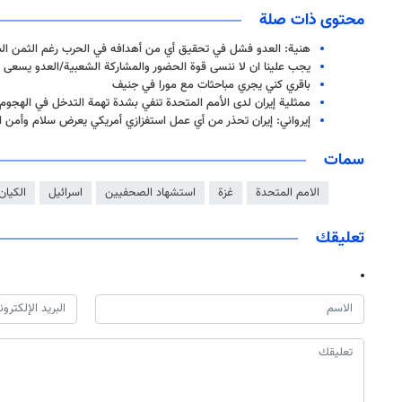
محتوى ذات صلة
هنية: العدو فشل في تحقيق أي من أهدافه في الحرب رغم الثمن الباه
يجب علينا ان لا ننسى قوة الحضور والمشاركة الشعبية/العدو يسعى لخ
باقري كني يجري مباحثات مع مورا في جنيف
ممثلية إيران لدى الأمم المتحدة تنفي بشدة تهمة التدخل في الهجوم
إيرواني: إيران تحذر من أي عمل استفزازي أمريكي يعرض سلام وأمن ا
سمات
الامم المتحدة
غزة
استشهاد الصحفيين
اسرائيل
الكيان
تعليقك