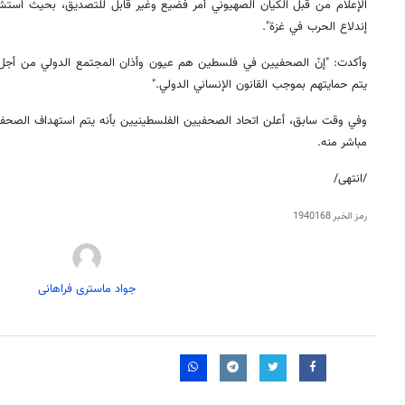
إندلاع الحرب في غزة".
وأكدت: "إنّ الصحفيين في فلسطين هم عيون وأذان المجتمع الدولي من أجل 
يتم حمايتهم بموجب القانون الإنساني الدولي."
وفي وقت سابق، أعلن اتحاد الصحفيين الفلسطينيين بأنه يتم استهداف الصحفي
مباشر منه.
/انتهى/
رمز الخبر
1940168
جواد ماستری فراهانی