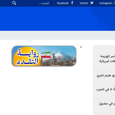
facebook
twitter
instagram
سر الهزيمة
ات أمريكية
ق هرمز تجري
ً؛ لا في الحرب
وم في مضيق