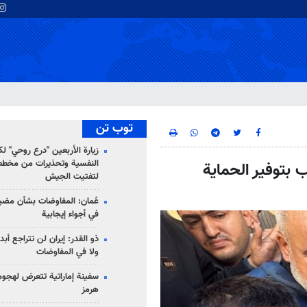
توب تن
زيارة الأربعين "درع روحي" لك
النفسية وتحذيرات من مخطط
ب بتوفير الحماية
لتفتيت الجيش
عُمان: المفاوضات بشأن مضي
في أجواء إيجابية
ذو القدر: إيران لن تتراجع أبدا
ولا في المفاوضات
سفينة إماراتية تتعرض لهج
هرمز