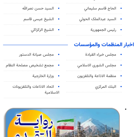
الحاج قاسم سليماني
السيد حسن نصرالله
السید عبدالملک الحوثي
الشيخ عيسى قاسم
رئيس الجمهورية
الشيخ الزكزاكي
اخبار المنظمات والمؤسسات
مجلس خبراء القيادة
مجلس صيانة الدستور
مجلس الشورى الاسلامي
مجمع تشخيص مصلحة النظام
منظمة الاذاعة والتلفزیون
وزارة الخارجية
البنك المركزي
اتحاد الاذاعات والتلفزيونات
الاسلامية