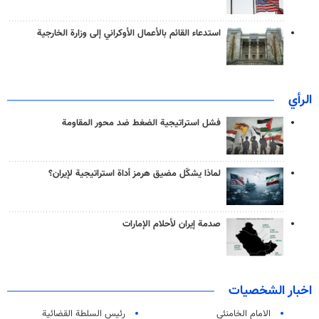
استدعاء القائم بالأعمال الأوكراني إلى وزارة الخارجية
الرأي
فشل استراتيجية الضغط ضد محور المقاومة
لماذا يشكّل مضيق هرمز أداة استراتيجية لإيران؟
صدمة إيران لأحلام الإمارات
اخبار الشخصيات
الامام الخامنئي
رئیس السلطة القضائیة