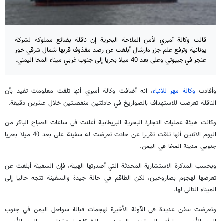
قالت وكالة أمبري لأمن الملاحة البحرية إن ناقلة بضائع مملوكة لشركة
يونانية وترفع علم جزر مارشال أبلغت عن رصد مقذوف قربها شمال شرقي خور
عنجر في جيبوتي وعلى بعد 40 ميلا بحريا إلى جنوب غربي ميناء المخا اليمني.
وأفادت
وكالة مهر للأنباء
، انه أضافت وكالة أمبري أنها تلقت معلومات تفيد بأن
الناقلة تعرضت للاستهداف بالصواريخ في حادثتين منفصلتين خلال عشرين دقيقة.
وكانت هيئة عمليات التجارة البحرية البريطانية أعلنت في ساعات الصباح الباكر من
اليوم الاثنين أنها تلقت تقريرا عن حادث تعرضت له سفينة على بعد 40 ميلا بحريا
جنوبي مدينة المخا في اليمن.
وبحسب المذكرة الاستشارية المحدثة التي أصدرتها الهيئة، فإن السفينة أبلغت عن
تعرضها لهجوم بصاروخين، لكن الطاقم في حالة جيدة والسفينة تتجه حاليا إلى
الميناء التالي لها.
وتعرضت سفن عديدة في الآونة الأخيرة لهجمات قبالة سواحل اليمن في جنوب