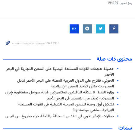
رمز الخبر
1941291
محتوى ذات صلة
حصيلة هجمات القوات المسلحة اليمنية على السفن التجارية في البحر
الأحمر
الحوثي: نقترح على الدول العربية المطلة على البحر الأحمر تبادل
المعلومات بشأن تواجد السفن الإسرائيلية
وزارة النفط: لا علاقة للناقلتين المتضررتين قبالة سواحل سنغافورة بإيران
السعودية تحذّر من التصعيد في البحر الأحمر
تشكيل أول وحدة للسفن الحربية الثقيلية في القوات المسلحة
الإيرانية...ماهي مواصفاتها؟
صفارات الإنذار تدوي في القدس المحتلة والضفة جراء صاروخ من اليمن
سمات