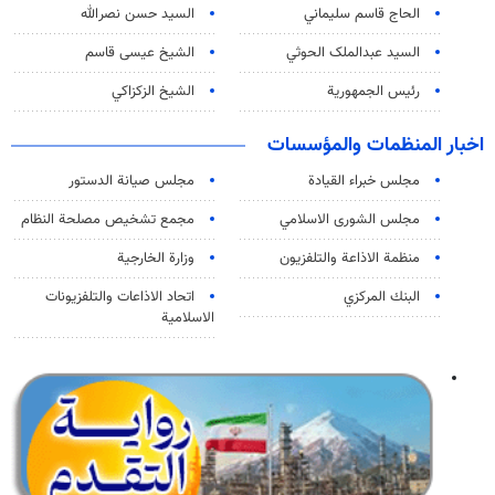
الحاج قاسم سليماني
السيد حسن نصرالله
السید عبدالملک الحوثي
الشيخ عيسى قاسم
رئيس الجمهورية
الشيخ الزكزاكي
اخبار المنظمات والمؤسسات
مجلس خبراء القيادة
مجلس صيانة الدستور
مجلس الشورى الاسلامي
مجمع تشخيص مصلحة النظام
منظمة الاذاعة والتلفزیون
وزارة الخارجية
البنك المركزي
اتحاد الاذاعات والتلفزيونات
الاسلامية