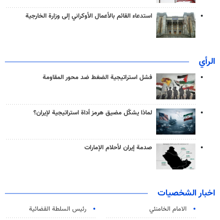
استدعاء القائم بالأعمال الأوكراني إلى وزارة الخارجية
الرأي
فشل استراتيجية الضغط ضد محور المقاومة
لماذا يشكّل مضيق هرمز أداة استراتيجية لإيران؟
صدمة إيران لأحلام الإمارات
اخبار الشخصيات
الامام الخامنئي
رئیس السلطة القضائیة