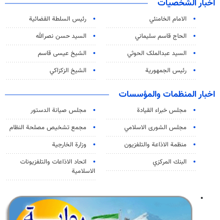
اخبار الشخصيات
الامام الخامنئي
رئیس السلطة القضائیة
الحاج قاسم سليماني
السيد حسن نصرالله
السید عبدالملک الحوثي
الشيخ عيسى قاسم
رئيس الجمهورية
الشيخ الزكزاكي
اخبار المنظمات والمؤسسات
مجلس خبراء القيادة
مجلس صيانة الدستور
مجلس الشورى الاسلامي
مجمع تشخيص مصلحة النظام
منظمة الاذاعة والتلفزیون
وزارة الخارجية
البنك المركزي
اتحاد الاذاعات والتلفزيونات
الاسلامية