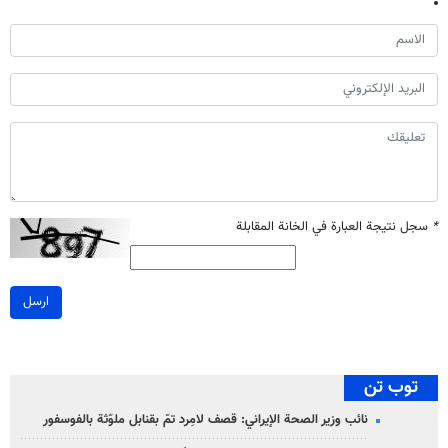
*
سجل نتيجة العبارة في الخانة المقابلة
ارسل
توب تن
نائب وزير الصحة الإيراني: قصف لامِرد تمّ بقنابل ملوّثة بالفوسفور