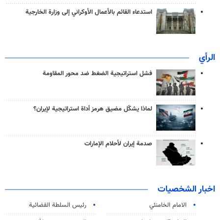
استدعاء القائم بالأعمال الأوكراني إلى وزارة الخارجية
الرأي
فشل استراتيجية الضغط ضد محور المقاومة
لماذا يشكّل مضيق هرمز أداة استراتيجية لإيران؟
صدمة إيران لأحلام الإمارات
اخبار الشخصيات
الامام الخامنئي
رئیس السلطة القضائیة