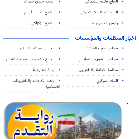
الحاج قاسم سليماني
السيد حسن نصرالله
السید عبدالملک الحوثي
الشيخ عيسى قاسم
رئيس الجمهورية
الشيخ الزكزاكي
اخبار المنظمات والمؤسسات
مجلس خبراء القيادة
مجلس صيانة الدستور
مجلس الشورى الاسلامي
مجمع تشخيص مصلحة النظام
منظمة الاذاعة والتلفزیون
وزارة الخارجية
البنك المركزي
اتحاد الاذاعات والتلفزيونات
الاسلامية