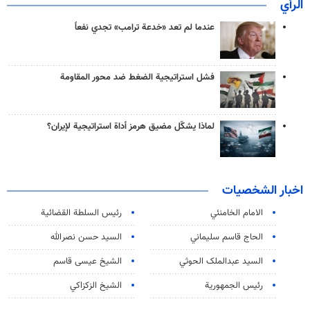
الرأي
عندما لم تعد «خدعة ترامب» تجدي نفعاً
فشل استراتيجية الضغط ضد محور المقاومة
لماذا يشكّل مضيق هرمز أداة استراتيجية لإيران؟
اخبار الشخصيات
الامام الخامنئي
رئیس السلطة القضائیة
الحاج قاسم سليماني
السيد حسن نصرالله
السید عبدالملک الحوثي
الشيخ عيسى قاسم
رئيس الجمهورية
الشيخ الزكزاكي