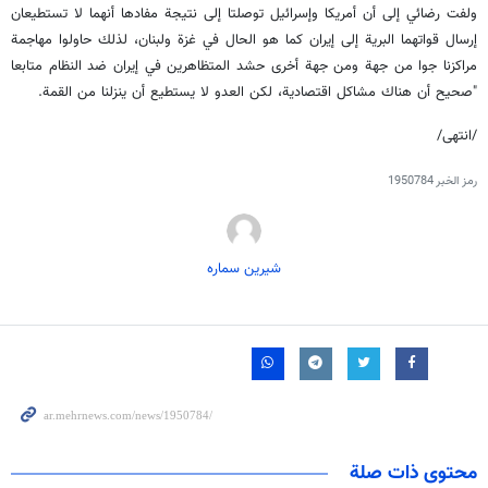
ولفت رضائي إلى أن أمريكا وإسرائيل توصلتا إلى نتيجة مفادها أنهما لا تستطيعان
إرسال قواتهما البرية إلى إيران كما هو الحال في غزة ولبنان، لذلك حاولوا مهاجمة
مراكزنا جوا من جهة ومن جهة أخرى حشد المتظاهرين في إيران ضد النظام متابعا
"صحيح أن هناك مشاكل اقتصادية، لكن العدو لا يستطيع أن ينزلنا من القمة.
/انتهى/
رمز الخبر
1950784
شیرین سماره
محتوى ذات صلة