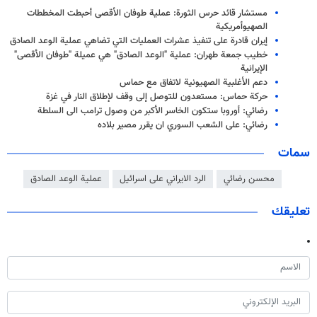
مستشار قائد حرس الثورة: عملية طوفان الأقصى أحبطت المخططات
الصهيوأمريكية
إيران قادرة على تنفيذ عشرات العمليات التي تضاهي عملية الوعد الصادق
خطيب جمعة طهران: عملية "الوعد الصادق" هي عميلة "طوفان الأقصى"
الإيرانية
دعم الأغلبية الصهيونية لاتفاق مع حماس
حركة حماس: مستعدون للتوصل إلى وقف لإطلاق النار في غزة
رضائي: أوروبا ستكون الخاسر الأكبر من وصول ترامب الى السلطة
رضائي: على الشعب السوري ان يقرر مصير بلاده
سمات
محسن رضائي
الرد الايراني على اسرائيل
عملية الوعد الصادق
تعليقك