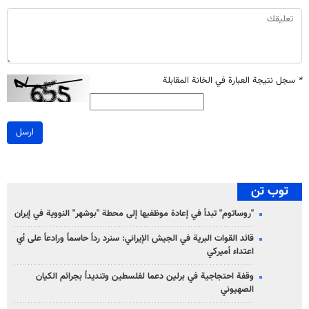
*
سجل نتيجة العبارة في الخانة المقابلة
ارسل
توب تن
"روساتوم" تبدأ في إعادة موظفيها إلى محطة "بوشهر" النووية في إيران
قائد القوات البرية في الجيش الإيراني: سنرد رداً حاسماً ورادعاً على أي
اعتداء أميركي
وقفة احتجاجية في برلين دعما لفلسطين وتنديداً بجرائم الكيان
الصهیوني