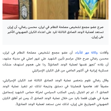
صرح عضو مجمع تشخيص مصلحة النطام في ايران، محسن رضائي، أن إيران
تستعد لعملية الوعد الصادق الثالثة للرد على اعتداء الكيان الصهيوني الأخير
على إيران.
وأفادت
وكالة مهر للأنباء
، أن عضو مجمع تشخيص مصلحة النطام في ايران،
محسن رضائي صرح خلال مراسم تأبين الشهيد علي غيور اصلي في مدينة مشهد،
أن بلاده "تجهز نفسها لعملية الوعد الصادق3 ردا على هجوم استهدف منشآت
عسكرية إيرانية في أكتوبر الماضي من قبل الكيان الإسرائيلي
وقال رضائي نقوم بتحضير عملية الوعد الصادق الثالثة ضد الكيان الإسرائيلي،
مضيفاً لقد هاجموا قنصليتنا في دمشق ونتيجة لذلك تم تنفيذ عملية الوعد
الصادق 1، ثم تم اغتيال رئيس المكتب السياسي لحركة حماس الشهيد إسماعيل
هنية في طهران فقمنا بالرد من خلال عملية الوعد الصادق 2، ومن ثم أطلق الكيان
الصهيوني الصواريخ على إيران، لذلك نحن نستعد لعملية الوعد الصادق3.