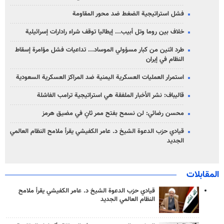
فشل استراتيجية الضغط ضد محور المقاومة
خلاف بين روما وتل أبيب... إيطاليا توقف شراء رادارات إسرائيلية
طرد اثنين من كبار مسؤولي الموساد... تداعيات فشل مؤامرة إسقاط
النظام في إيران
استمرار العمليات العسكرية اليمنية ضد المراكز العسكرية السعودية
قاليباف: نشر الأخبار الملفقة هي استراتيجية ترامب الفاشلة
محسن رضائي: لن نسمح بفتح ممر ثانٍ في مضيق هرمز
قيادي حزب الدعوة الشيخ د. عامر الكفيشي يقرأ ملامح النظام العالمي
الجديد
المقابلات
قيادي حزب الدعوة الشيخ د. عامر الكفيشي يقرأ ملامح
النظام العالمي الجديد