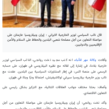
قال نائب السياسي لوزير الخارجية الايراني : إيران وبيلاروسيا عازمتان على
مواصلة التعاون من أجل مصلحة شعبي البلدين والحفاظ على السلام والأمن
الإقليميين والدوليين.
وأفادت
وكالة مهر للأنباء
، انه كتب مجيد تخت روانجي، النائب السياسي لوزير
خارجية بلادنا، في إشارة إلى لقائه مع نظيره البيلاروسي في طهران، على حسابه
الرسمي على منصة اكس: في إطار المشاورات السياسية بين البلدين. عقدت مع
نائب وزير خارجية بيلاروسيا سيرغي لوكاشيفيتش، اجتماعًا وديًا وبناءً في طهران.
وأضاف: بحثنا مختلف جوانب العلاقات الثنائية، مع التركيز بشكل رئيسي على
التعاون الاقتصادي.
وأكد تخت روانجي: أن إيران وبيلاروسيا عازمتان على مواصلة التعاون من أجل
مصلحة شعبي البلدين والحفاظ على السلام والأمن الإقليميين والدوليين.