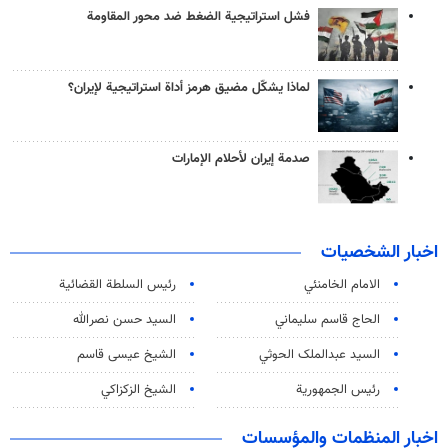
فشل استراتيجية الضغط ضد محور المقاومة
لماذا يشكّل مضيق هرمز أداة استراتيجية لإيران؟
صدمة إيران لأحلام الإمارات
اخبار الشخصيات
الامام الخامنئي
رئیس السلطة القضائیة
الحاج قاسم سليماني
السيد حسن نصرالله
السید عبدالملک الحوثي
الشيخ عيسى قاسم
رئيس الجمهورية
الشيخ الزكزاكي
اخبار المنظمات والمؤسسات