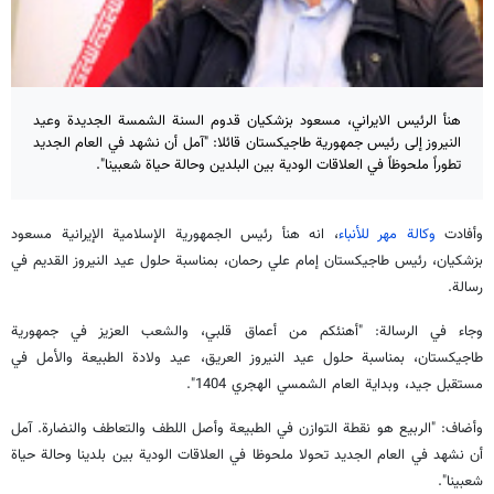
هنأ الرئيس الايراني، مسعود بزشكيان قدوم السنة الشمسة الجديدة وعيد
النيروز إلى رئيس جمهورية طاجيكستان قائلا: "آمل أن نشهد في العام الجديد
تطوراً ملحوظاً في العلاقات الودية بين البلدين وحالة حياة شعبينا".
وأفادت
وكالة مهر للأنباء
، انه هنأ رئيس الجمهورية الإسلامية الإيرانية مسعود
بزشكيان، رئيس طاجيكستان إمام علي رحمان، بمناسبة حلول عيد النيروز القديم في
رسالة.
وجاء في الرسالة: "أهنئكم من أعماق قلبي، والشعب العزيز في جمهورية
طاجيكستان، بمناسبة حلول عيد النيروز العريق، عيد ولادة الطبيعة والأمل في
مستقبل جيد، وبداية العام الشمسي الهجري 1404".
وأضاف: "الربيع هو نقطة التوازن في الطبيعة وأصل اللطف والتعاطف والنضارة. آمل
أن نشهد في العام الجديد تحولا ملحوظا في العلاقات الودية بين بلدينا وحالة حياة
شعبينا".