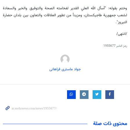
وختم بقوله: "أسأل الله العلي القدير لفخامته الصحة والتوفيق والخير والسعادة
لشعب جمهورية طاجيكستان، ومزيداً من تطوير العلاقات والتعاون بين بلدان حضارة
النيروز".
/انتهى/
رمز الخبر
1955677
جواد ماستری فراهانی
محتوى ذات صلة