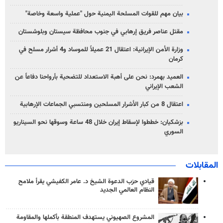
بيان مهم للقوات المسلحة اليمنية حول "عملية واسعة وخاصة"
مقتل عناصر فريق إرهابي في جنوب محافظة سيستان وبلوشستان
وزارة الأمن الإيرانية: اعتقال 21 عميلاً للموساد و4 أشرار مسلح في
كرمان
العميد بهمرد: نحن على أهبة الاستعداد للتضحية بأرواحنا دفاعاً عن
الشعب الإيراني
اعتقال 8 من كبار الأشرار المسلحين ومنتسبي الجماعات الإرهابية
بزشكيان: خططوا لإسقاط إيران خلال 48 ساعة وسوقها نحو السيناريو
السوري
المقابلات
قيادي حزب الدعوة الشيخ د. عامر الكفيشي يقرأ ملامح
النظام العالمي الجديد
المشروع الصهيوني يستهدف المنطقة بأكملها والمقاومة