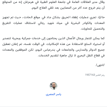
وقال مدير العلاقات العامة في جامعة العلوم الطبية في هرمزغان إنه من المتوقع
أن يتم خروج عدد آخر من المصابين بعد تلقي العلاج اليوم.
حاليًا، تجري عمليات إطفاء الحريق بشكل جاد في موقع الحادث، حيث تم تجهيز
المعدات والكوادر البشرية في ميناء شهيد رجائي لاستئناف عمليات التفريغ
والتحميل للحاويات.
كما يمكن للتجار ورجال الأعمال الذين يحتاجون إلى خدمات جمركية وبحرية لتصدير
أو استيراد السلع الاستفادة من هذه الإمكانيات. في الوقت نفسه، تم إعلان تعطيل
جميع الدوائر والمدارس والجامعات في بندرعباس اليوم، لكن الموظفين والمعدات
في قطاع النقل البحري لا تزال جاهزة لتقديم الخدمات.
/انتهى/
رمز الخبر
1957163
یاسر المصری