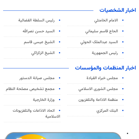
اخبار الشخصيات
الامام الخامنئي
رئیس السلطة القضائیة
الحاج قاسم سليماني
السيد حسن نصرالله
السید عبدالملک الحوثي
الشيخ عيسى قاسم
رئيس الجمهورية
الشيخ الزكزاكي
اخبار المنظمات والمؤسسات
مجلس خبراء القيادة
مجلس صيانة الدستور
مجلس الشورى الاسلامي
مجمع تشخيص مصلحة النظام
منظمة الاذاعة والتلفزیون
وزارة الخارجية
البنك المركزي
اتحاد الاذاعات والتلفزيونات
الاسلامية