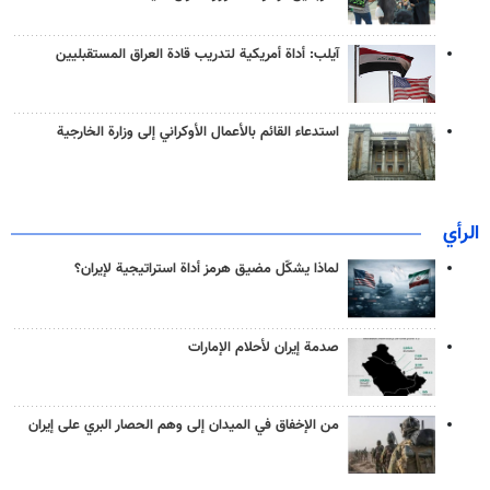
آيلب: أداة أمريكية لتدريب قادة العراق المستقبليين
استدعاء القائم بالأعمال الأوكراني إلى وزارة الخارجية
الرأي
لماذا يشكّل مضيق هرمز أداة استراتيجية لإيران؟
صدمة إيران لأحلام الإمارات
من الإخفاق في الميدان إلى وهم الحصار البري على إيران