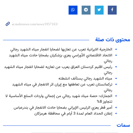
محتوى ذات صلة
الخارجية الايرانية تعرب عن تعازيها لضحايا انفجار ميناء الشهيد رجائي
الاتحاد الاقتصادي الأوراسي يعزي بزشكيان بضحايا حادث ميناء الشهيد
رجائي
رئيس اقليم كردستان العراق يعرب عن تعازيه لضحايا انفجار ميناء الشهيد
رجائي
ميناء الشهيد رجائي يستأنف انشطته
تركمانستان تعرب عن تعاطفها مع إيران اثر الانفجار في ميناء الشهيد
رجائي
الجمارك: حصة ميناء شهيد رجائي من إجمالي واردات السلع الأساسية لا
تتجاوز 8%
أمير قطر يعزي الرئيس الإيراني بضحايا حادث الانفجار في بندرعباس
إعلان الحداد العام لمدة 3 أيام في محافظة هرمزكان
سمات