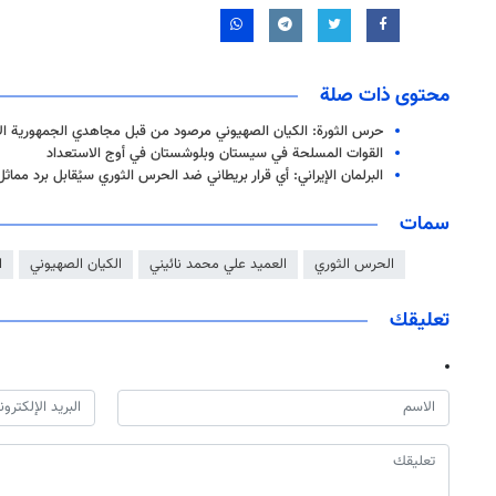
محتوى ذات صلة
حرس الثورة: الكيان الصهيوني مرصود من قبل مجاهدي الجمهورية ال
القوات المسلحة في سيستان وبلوشستان في أوج الاستعداد
البرلمان الإيراني: أي قرار بريطاني ضد الحرس الثوري سيُقابل برد مماثل
سمات
الحرس الثوري
العميد علي محمد نائيني
الكيان الصهيوني
ا
تعليقك