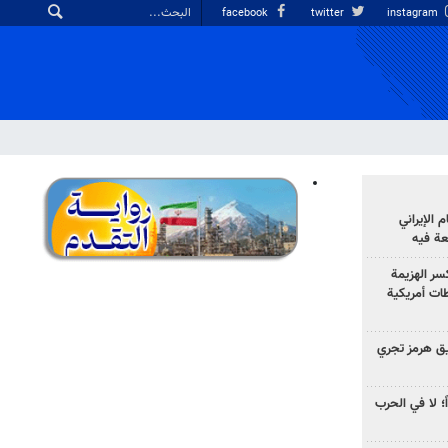
facebook
twitter
instagram
الإيراني
عة فيه
سر الهزيمة
ات أمريكية
ق هرمز تجري
ً؛ لا في الحرب