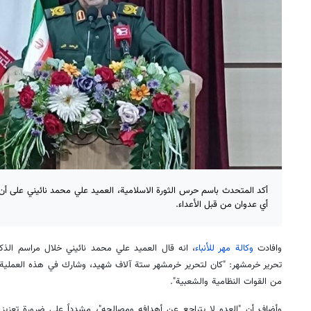
أكد المتحدث باسم حرس الثورة الاسلامية، العميد علي محمد نائيني على أن
أي عدوان من قبل الأعداء.
وافادت
وكالة مهر للأنباء
، انه قال العميد علي محمد نائيني خلال مراسم الذك
من القوات النظامية والشعبية".
وأضاف أن "العدو لا يتراجع عن أهدافه ومصالحه"، مشدداً على ضرورة تعزيز ا