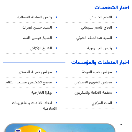
اخبار الشخصيات
الامام الخامنئي
رئیس السلطة القضائیة
الحاج قاسم سليماني
السيد حسن نصرالله
السید عبدالملک الحوثي
الشيخ عيسى قاسم
رئيس الجمهورية
الشيخ الزكزاكي
اخبار المنظمات والمؤسسات
مجلس خبراء القيادة
مجلس صيانة الدستور
مجلس الشورى الاسلامي
مجمع تشخيص مصلحة النظام
منظمة الاذاعة والتلفزیون
وزارة الخارجية
البنك المركزي
اتحاد الاذاعات والتلفزيونات
الاسلامية