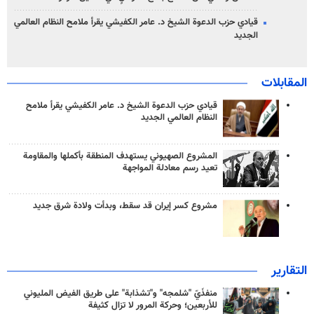
قيادي حزب الدعوة الشيخ د. عامر الكفيشي يقرأ ملامح النظام العالمي
الجديد
المقابلات
قيادي حزب الدعوة الشيخ د. عامر الكفيشي يقرأ ملامح
النظام العالمي الجديد
المشروع الصهيوني يستهدف المنطقة بأكملها والمقاومة
تعيد رسم معادلة المواجهة
مشروع كسر إيران قد سقط، وبدأت ولادة شرق جديد
التقارير
منفذَيّ "شلمجه" و"تشذابة" على طريق الفيض المليوني
للأربعين؛ وحركة المرور لا تزال كثيفة