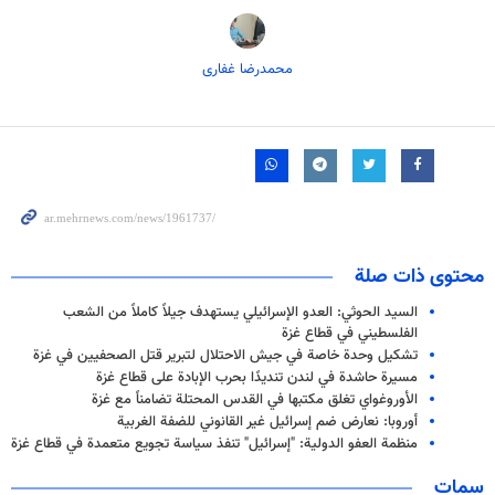
محمدرضا غفاری
محتوى ذات صلة
السيد الحوثي: العدو الإسرائيلي يستهدف جيلاً كاملاً من الشعب
الفلسطيني في قطاع غزة
تشكيل وحدة خاصة في جيش الاحتلال لتبرير قتل الصحفيين في غزة
مسيرة حاشدة في لندن تنديدًا بحرب الإبادة على قطاع غزة
الأوروغواي تغلق مكتبها في القدس المحتلة تضامناً مع غزة
أوروبا: نعارض ضم إسرائيل غير القانوني للضفة الغربية
منظمة العفو الدولية: "إسرائيل" تنفذ سياسة تجويع متعمدة في قطاع غزة
سمات