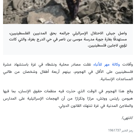
واصل جيش الاحتلال الإسرائيلي جرائمه بحق المدنيين الفلسطينيين،
مستهدفًا بغارة جوية مدرسة موسى بن ناصر في حي الدرج بغزة، والتي كانت
تؤوي لاجئين فلسطينيين.
وأفادت
وكالة مهر للأنباء
نقلت مصادر محلية ونشطاء في غزة باستشهاد عشرة
فلسطينيين على الأقل في الهجوم، بينهم أربعة أطفال وشخصان من طالبي
المساعدات الإنسانية.
وقع هذا الهجوم في الوقت الذي حذرت فيه منظمات حقوق الإنسان، بما فيها
هيومن رايتس ووتش، مرارًا وتكرارًا من أن الهجمات الإسرائيلية على المدارس
والملاجئ المدنية في غزة تنتهك القانون الدولي.
/انتهى/
رمز الخبر
1961737