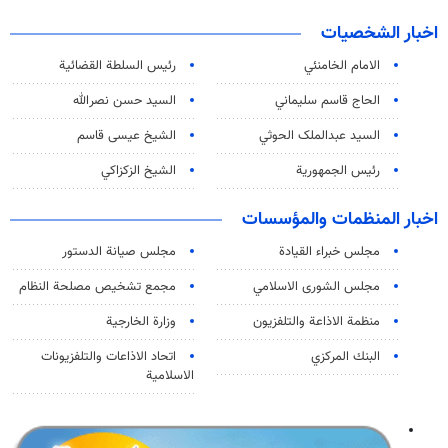
اخبار الشخصيات
الامام الخامنئي
رئیس السلطة القضائیة
الحاج قاسم سليماني
السيد حسن نصرالله
السید عبدالملک الحوثي
الشيخ عيسى قاسم
رئيس الجمهورية
الشيخ الزكزاكي
اخبار المنظمات والمؤسسات
مجلس خبراء القيادة
مجلس صيانة الدستور
مجلس الشورى الاسلامي
مجمع تشخيص مصلحة النظام
منظمة الاذاعة والتلفزیون
وزارة الخارجية
البنك المركزي
اتحاد الاذاعات والتلفزيونات
الاسلامية